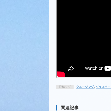
投稿タグ
クルージング
,
グラスボー
関連記事