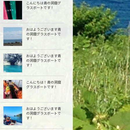
こんにちは青の洞窟グ
ラスボートです！
おはようございます青
の洞窟グラスボートで
す！
おはようございます青
の洞窟グラスボートで
す！
こんにちは︎！青の洞窟
グラスボートです！
おはようございます青
の洞窟グラスボートで
す！