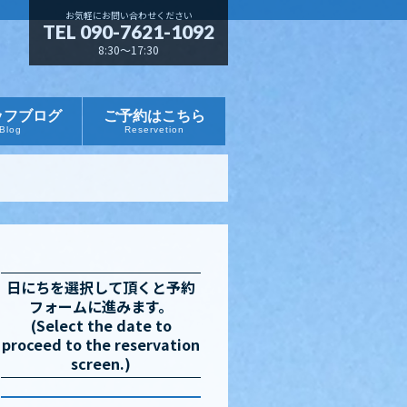
お気軽にお問い合わせください
TEL 090-7621-1092
8:30～17:30
ッフブログ
ご予約はこちら
Blog
Reservetion
日にちを選択して頂くと予約
フォームに進みます。
(Select the date to
proceed to the reservation
screen.)