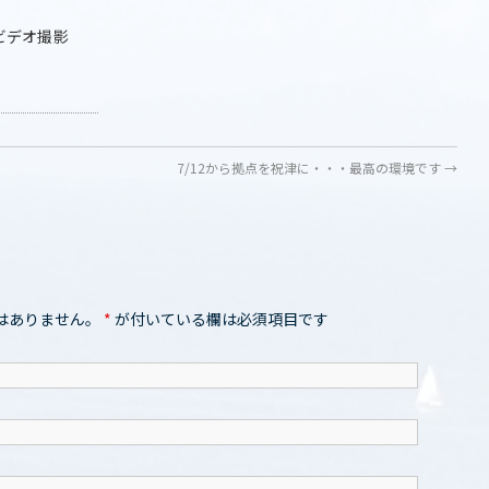
ビデオ撮影
7/12から拠点を祝津に・・・最高の環境です
→
はありません。
*
が付いている欄は必須項目です