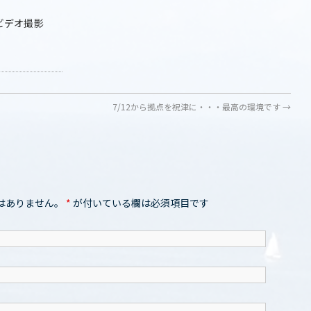
ビデオ撮影
7/12から拠点を祝津に・・・最高の環境です
→
はありません。
*
が付いている欄は必須項目です