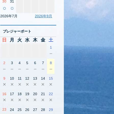
30
31
○
○
2026年7月
2026年9月
プレジャーボート
日
月
火
水
木
金
土
1
－
2
3
4
5
6
7
8
－
－
－
－
－
－
－
9
10
11
12
13
14
15
×
×
×
×
×
×
×
16
17
18
19
20
21
22
×
×
×
×
×
×
×
23
24
25
26
27
28
29