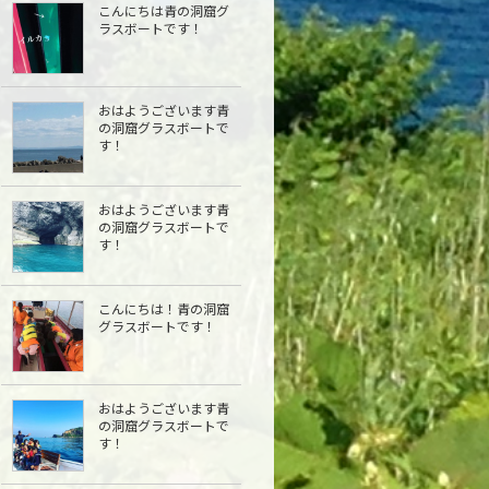
こんにちは青の洞窟グ
ラスボートです！
おはようございます青
の洞窟グラスボートで
す！
おはようございます青
の洞窟グラスボートで
す！
こんにちは︎！青の洞窟
グラスボートです！
おはようございます青
の洞窟グラスボートで
す！