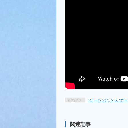
投稿タグ
クルージング
,
グラスボー
関連記事