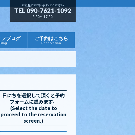
お気軽にお問い合わせください
TEL 090-7621-1092
8:30～17:30
ッフブログ
ご予約はこちら
Blog
Reservetion
日にちを選択して頂くと予約
フォームに進みます。
(Select the date to
proceed to the reservation
screen.)