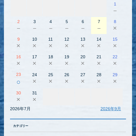
1
－
2
3
4
5
6
7
8
－
－
－
－
－
－
×
9
10
11
12
13
14
15
×
×
×
×
×
×
×
16
17
18
19
20
21
22
×
×
×
×
×
×
×
23
24
25
26
27
28
29
×
×
×
×
×
×
○
30
31
×
×
2026年7月
2026年9月
カテゴリー