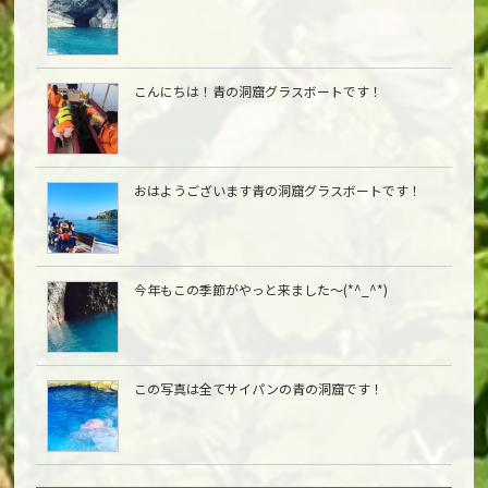
こんにちは︎！青の洞窟グラスボートです！
おはようございます青の洞窟グラスボートです！
今年もこの季節がやっと来ました〜(*^_^*)
この写真は全てサイパンの青の洞窟です！