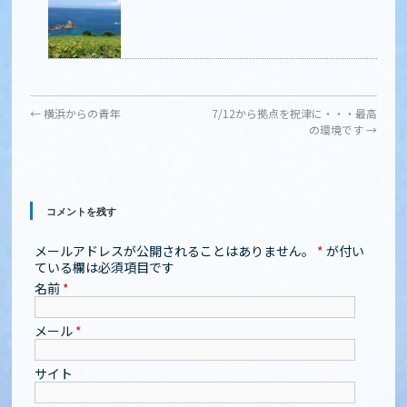
←
横浜からの青年
7/12から拠点を祝津に・・・最高
の環境です
→
コメントを残す
メールアドレスが公開されることはありません。
*
が付い
ている欄は必須項目です
名前
*
メール
*
サイト