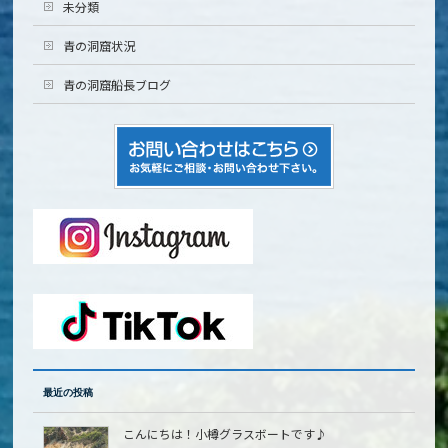
未分類
青の洞窟状況
青の洞窟船長ブログ
最近の投稿
こんにちは！小樽グラスボートです♪