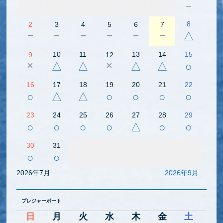
－
8
2
3
4
5
6
7
－
－
－
－
－
－
△
10
11
13
14
15
9
12
×
×
△
△
△
△
○
16
17
18
19
20
21
22
○
△
△
○
○
○
○
23
24
25
26
27
28
29
○
○
○
○
△
○
○
30
31
○
○
2026年7月
2026年9月
プレジャーボート
日
月
火
水
木
金
土