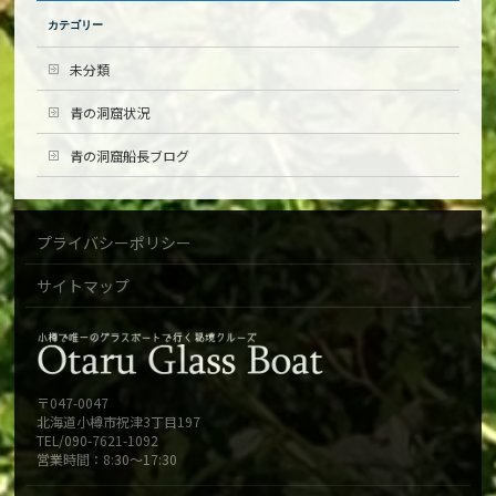
カテゴリー
未分類
青の洞窟状況
青の洞窟船長ブログ
プライバシーポリシー
サイトマップ
〒047-0047
北海道小樽市祝津3丁目197
TEL/090-7621-1092
営業時間：8:30～17:30