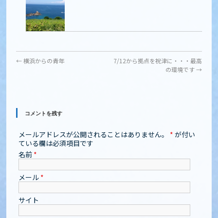
←
横浜からの青年
7/12から拠点を祝津に・・・最高
の環境です
→
コメントを残す
メールアドレスが公開されることはありません。
*
が付い
ている欄は必須項目です
名前
*
メール
*
サイト