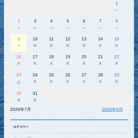
1
－
2
3
4
5
6
7
8
－
－
－
－
－
－
－
9
10
11
12
13
14
15
－
×
×
×
×
×
×
16
17
18
19
20
21
22
×
×
×
×
×
×
×
23
24
25
26
27
28
29
×
×
×
×
×
×
○
30
31
×
×
2026年7月
2026年9月
カテゴリー