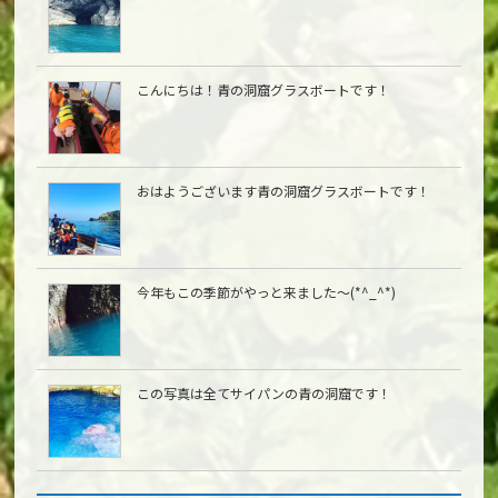
こんにちは︎！青の洞窟グラスボートです！
おはようございます青の洞窟グラスボートです！
今年もこの季節がやっと来ました〜(*^_^*)
この写真は全てサイパンの青の洞窟です！