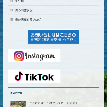
未分類
青の洞窟状況
青の洞窟船長ブログ
最近の投稿
こんにちは！小樽グラスボートです♪