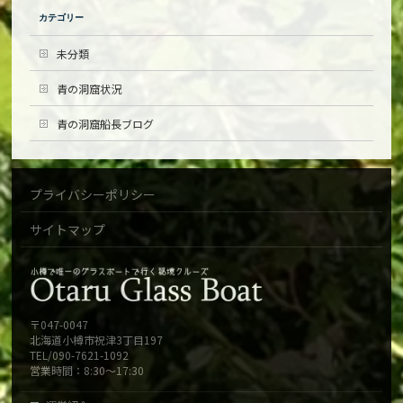
カテゴリー
未分類
青の洞窟状況
青の洞窟船長ブログ
プライバシーポリシー
サイトマップ
〒047-0047
北海道小樽市祝津3丁目197
TEL/090-7621-1092
営業時間：8:30～17:30