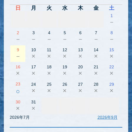
日
月
火
水
木
金
土
1
－
2
3
4
5
6
7
8
－
－
－
－
－
－
－
9
10
11
12
13
14
15
－
×
×
×
×
×
×
16
17
18
19
20
21
22
×
×
×
×
×
×
×
23
24
25
26
27
28
29
×
×
×
×
×
×
○
30
31
×
×
2026年7月
2026年9月