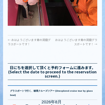
←
おはようございます青の洞窟グ
おはようございます青の洞窟グラ
ラスボートです！
スボートです！
→
日にちを選択して頂くと予約フォームに進みます。
(Select the date to proceed to the reservation
screen.)
グラスボートで行く、秘境クルーズツアー (Unexplored cruise tour by glass
boat)
2026年8月