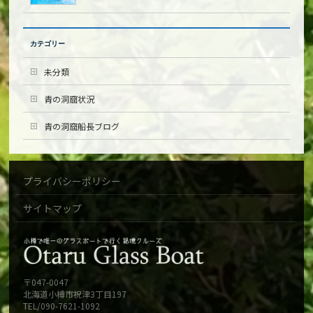
カテゴリー
未分類
青の洞窟状況
青の洞窟船長ブログ
プライバシーポリシー
サイトマップ
〒047-0047
北海道小樽市祝津3丁目197
TEL/090-7621-1092