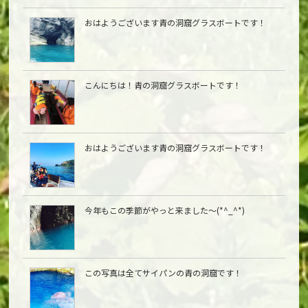
おはようございます青の洞窟グラスボートです！
こんにちは︎！青の洞窟グラスボートです！
おはようございます青の洞窟グラスボートです！
今年もこの季節がやっと来ました〜(*^_^*)
この写真は全てサイパンの青の洞窟です！