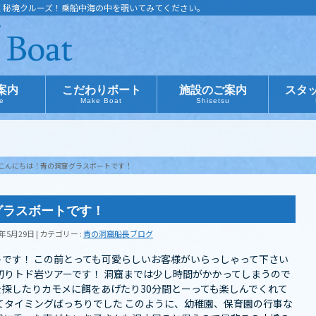
く秘境クルーズ！乗船中海の中を覗いてみてください。
案内
こだわりボート
施設のご案内
スタ
ce
Make Boat
Shisetsu
こんにちは︎！青の洞窟グラスボートです！
グラスボートです！
8年5月29日
カテゴリー :
青の洞窟船長ブログ
トです！ この前とっても可愛らしいお客様がいらっしゃって下さい
切りトド岩ツアーです！ 洞窟までは少し時間がかかってしまうので
探したりカモメに餌をあげたり30分間とーっても楽しんでくれて
居てタイミングばっちりでした このように、幼稚園、保育園の行事な