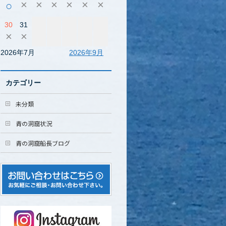
×
×
×
×
×
×
○
30
31
×
×
2026年7月
2026年9月
カテゴリー
未分類
青の洞窟状況
青の洞窟船長ブログ