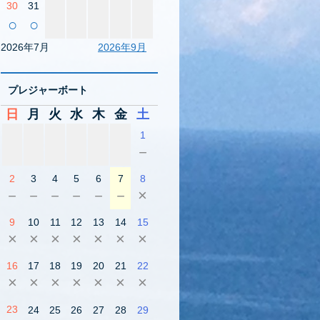
30
31
○
○
2026年7月
2026年9月
プレジャーボート
日
月
火
水
木
金
土
1
－
2
3
4
5
6
7
8
－
－
－
－
－
－
×
9
10
11
12
13
14
15
×
×
×
×
×
×
×
16
17
18
19
20
21
22
×
×
×
×
×
×
×
23
24
25
26
27
28
29