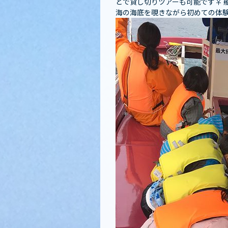
どで貸し切りツアーも可能です‍♀
海の海底を覗きながら初めての体