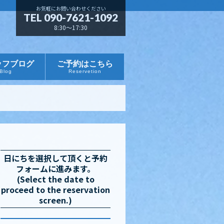
お気軽にお問い合わせください
TEL 090-7621-1092
8:30～17:30
ッフブログ
ご予約はこちら
Blog
Reservetion
日にちを選択して頂くと予約
フォームに進みます。
(Select the date to
proceed to the reservation
screen.)