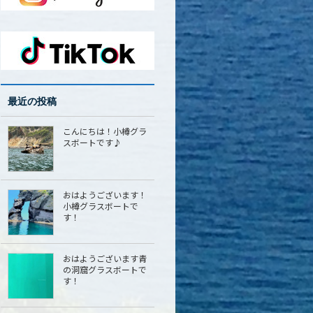
最近の投稿
こんにちは！小樽グラ
スボートです♪
おはようございます！
小樽グラスボートで
す！
おはようございます青
の洞窟グラスボートで
す！