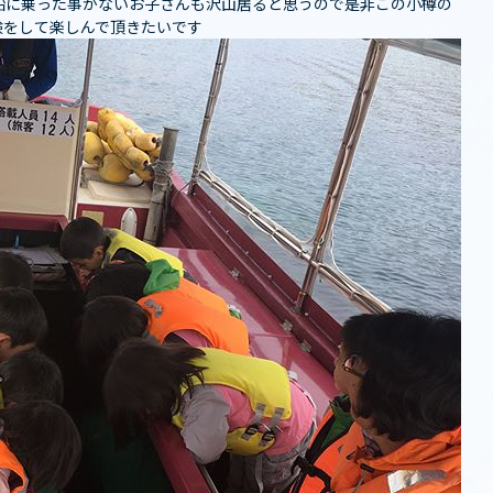
️ 船に乗った事がないお子さんも沢山居ると思うので是非この小樽の
験をして楽しんで頂きたいです