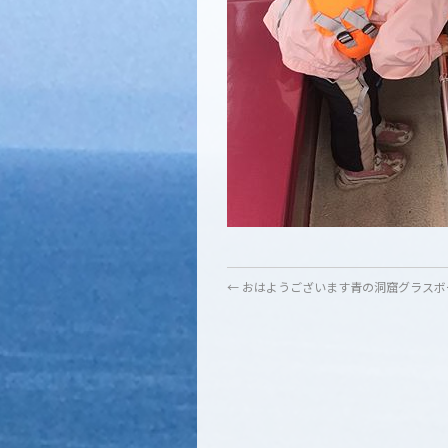
←
おはようございます青の洞窟グラスボ