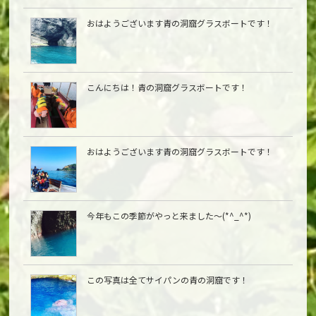
おはようございます青の洞窟グラスボートです！
こんにちは︎！青の洞窟グラスボートです！
おはようございます青の洞窟グラスボートです！
今年もこの季節がやっと来ました〜(*^_^*)
この写真は全てサイパンの青の洞窟です！