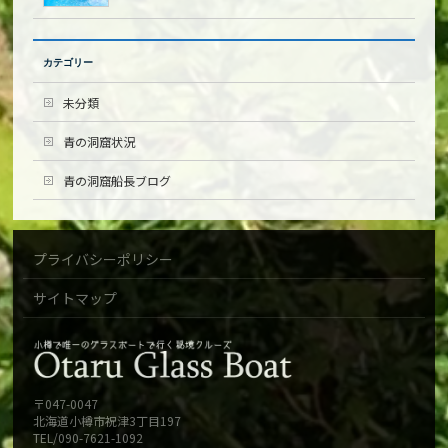
カテゴリー
未分類
青の洞窟状況
青の洞窟船長ブログ
プライバシーポリシー
サイトマップ
〒047-0047
北海道小樽市祝津3丁目197
TEL/090-7621-1092