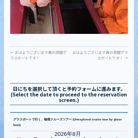
←
おはようございます青の洞窟グ
おはようございます青の洞窟グラ
ラスボートです！
スボートです！
→
日にちを選択して頂くと予約フォームに進みます。
(Select the date to proceed to the reservation
screen.)
グラスボートで行く、秘境クルーズツアー (Unexplored cruise tour by glass
boat)
2026年8月