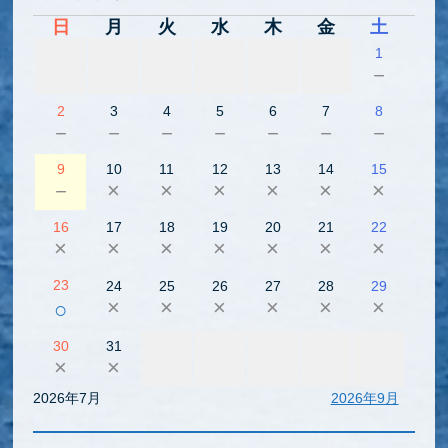
日
月
火
水
木
金
土
1
－
2
3
4
5
6
7
8
－
－
－
－
－
－
－
9
10
11
12
13
14
15
－
×
×
×
×
×
×
16
17
18
19
20
21
22
×
×
×
×
×
×
×
23
24
25
26
27
28
29
×
×
×
×
×
×
○
30
31
×
×
2026年7月
2026年9月