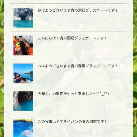
おはようございます青の洞窟グラスボートです！
こんにちは︎！青の洞窟グラスボートです！
おはようございます青の洞窟グラスボートです！
今年もこの季節がやっと来ました〜(*^_^*)
この写真は全てサイパンの青の洞窟です！