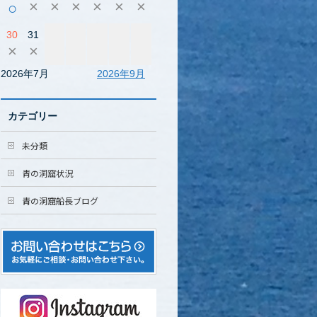
×
×
×
×
×
×
○
30
31
×
×
2026年7月
2026年9月
カテゴリー
未分類
青の洞窟状況
青の洞窟船長ブログ