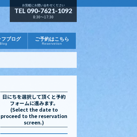
お気軽にお問い合わせください
TEL 090-7621-1092
8:30～17:30
ッフブログ
ご予約はこちら
Blog
Reservetion
日にちを選択して頂くと予約
フォームに進みます。
(Select the date to
proceed to the reservation
screen.)