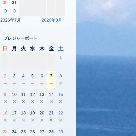
30
31
○
○
2026年7月
2026年9月
プレジャーボート
日
月
火
水
木
金
土
1
－
2
3
4
5
6
7
8
－
－
－
－
－
－
×
9
10
11
12
13
14
15
×
×
×
×
×
×
×
16
17
18
19
20
21
22
×
×
×
×
×
×
×
23
24
25
26
27
28
29