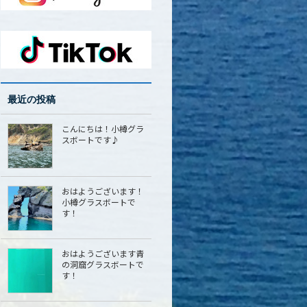
最近の投稿
こんにちは！小樽グラ
スボートです♪
おはようございます！
小樽グラスボートで
す！
おはようございます青
の洞窟グラスボートで
す！