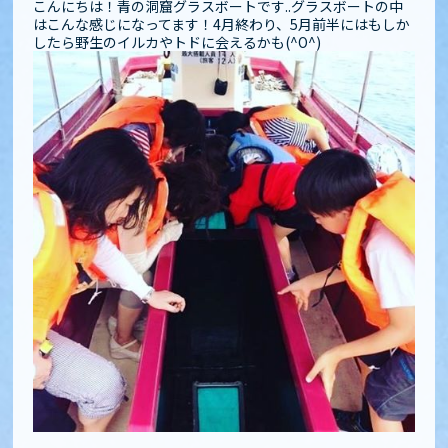
こんにちは！青の洞窟グラスボートです..グラスボートの中
はこんな感じになってます！4月終わり、5月前半にはもしか
したら野生のイルカやトドに会えるかも(^O^)