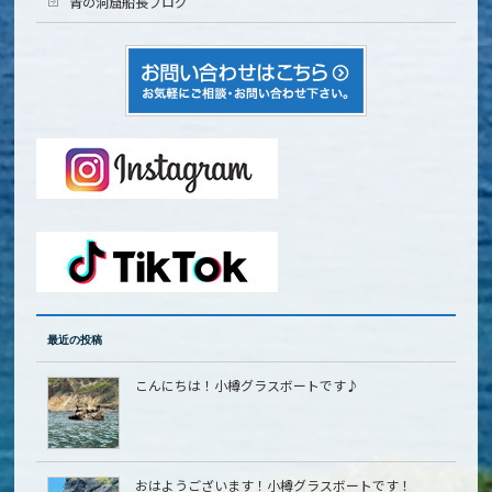
青の洞窟船長ブログ
最近の投稿
こんにちは！小樽グラスボートです♪
おはようございます！小樽グラスボートです！