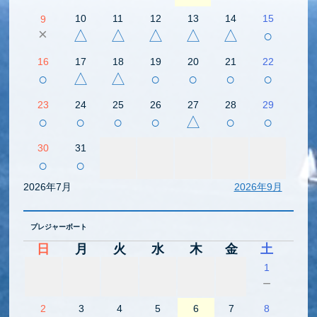
10
11
12
13
14
15
9
×
△
△
△
△
△
○
16
17
18
19
20
21
22
○
△
△
○
○
○
○
23
24
25
26
27
28
29
○
○
○
○
△
○
○
30
31
○
○
2026年7月
2026年9月
プレジャーボート
日
月
火
水
木
金
土
1
－
2
3
4
5
6
7
8