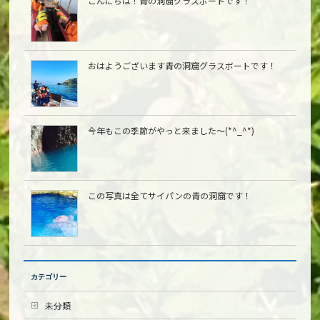
こんにちは︎！青の洞窟グラスボートです！
おはようございます青の洞窟グラスボートです！
今年もこの季節がやっと来ました〜(*^_^*)
この写真は全てサイパンの青の洞窟です！
カテゴリー
未分類