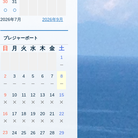
30
31
○
○
2026年7月
2026年9月
プレジャーボート
日
月
火
水
木
金
土
1
－
2
3
4
5
6
7
8
－
－
－
－
－
－
－
9
10
11
12
13
14
15
×
×
×
×
×
×
×
16
17
18
19
20
21
22
×
×
×
×
×
×
×
23
24
25
26
27
28
29