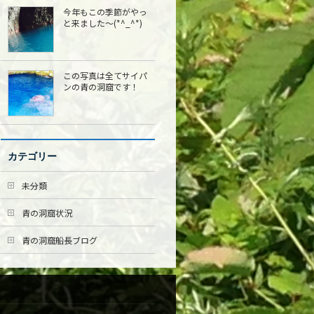
今年もこの季節がやっ
と来ました〜(*^_^*)
この写真は全てサイパ
ンの青の洞窟です！
カテゴリー
未分類
青の洞窟状況
青の洞窟船長ブログ