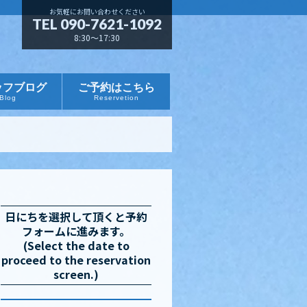
お気軽にお問い合わせください
TEL 090-7621-1092
8:30～17:30
ッフブログ
ご予約はこちら
Blog
Reservetion
日にちを選択して頂くと予約
フォームに進みます。
(Select the date to
proceed to the reservation
screen.)