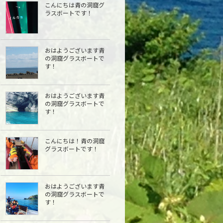
こんにちは青の洞窟グ
ラスボートです！
おはようございます青
の洞窟グラスボートで
す！
おはようございます青
の洞窟グラスボートで
す！
こんにちは︎！青の洞窟
グラスボートです！
おはようございます青
の洞窟グラスボートで
す！