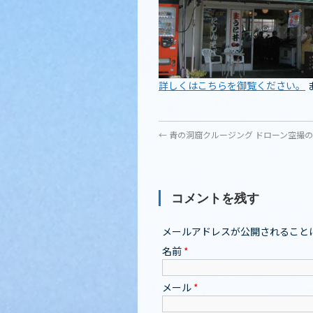
詳しくはこちらを御覧ください。
←
青の洞窟クルージング ドローン空撮
コメントを残す
メールアドレスが公開されること
名前
*
メール
*