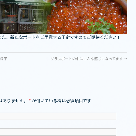
また、新たなボートをご用意する予定ですのでご期待ください！
の様子
グラスボートの中はこんな感じになってます
→
はありません。
*
が付いている欄は必須項目です