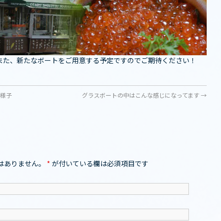
また、新たなボートをご用意する予定ですのでご期待ください！
の様子
グラスボートの中はこんな感じになってます
→
はありません。
*
が付いている欄は必須項目です