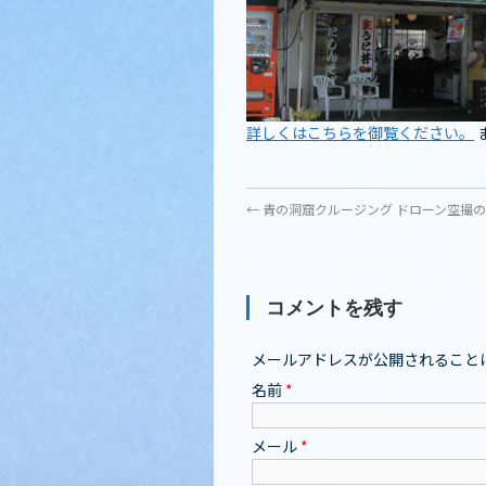
詳しくはこちらを御覧ください。
←
青の洞窟クルージング ドローン空撮
コメントを残す
メールアドレスが公開されること
名前
*
メール
*