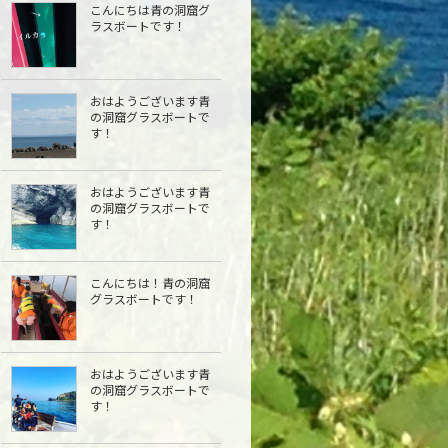
こんにちは青の洞窟グ
ラスボートです！
おはようございます青
の洞窟グラスボートで
す！
おはようございます青
の洞窟グラスボートで
す！
こんにちは︎！青の洞窟
グラスボートです！
おはようございます青
の洞窟グラスボートで
す！