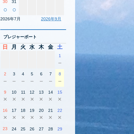
30
31
○
○
2026年7月
2026年9月
プレジャーボート
日
月
火
水
木
金
土
1
－
2
3
4
5
6
7
8
－
－
－
－
－
－
－
9
10
11
12
13
14
15
×
×
×
×
×
×
×
16
17
18
19
20
21
22
×
×
×
×
×
×
×
23
24
25
26
27
28
29