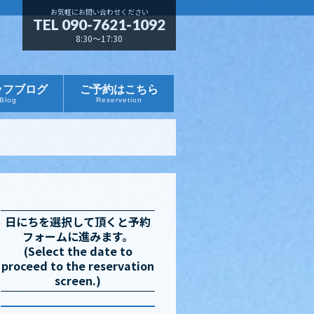
お気軽にお問い合わせください
TEL 090-7621-1092
8:30～17:30
ッフブログ
ご予約はこちら
Blog
Reservetion
日にちを選択して頂くと予約
フォームに進みます。
(Select the date to
proceed to the reservation
screen.)