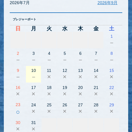
2026年7月
2026年9月
プレジャーボート
日
月
火
水
木
金
土
1
－
2
3
4
5
6
7
8
－
－
－
－
－
－
－
9
10
11
12
13
14
15
－
－
×
×
×
×
×
16
17
18
19
20
21
22
×
×
×
×
×
×
×
23
24
25
26
27
28
29
×
×
×
×
×
×
○
30
31
×
×