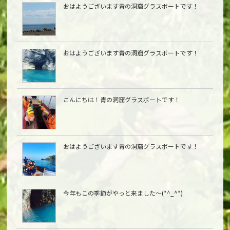
おはようございます青の洞窟グラスボートです！
おはようございます青の洞窟グラスボートです！
こんにちは︎！青の洞窟グラスボートです！
おはようございます青の洞窟グラスボートです！
今年もこの季節がやっと来ました〜(*^_^*)