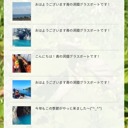
おはようございます青の洞窟グラスボートです！
おはようございます青の洞窟グラスボートです！
こんにちは︎！青の洞窟グラスボートです！
おはようございます青の洞窟グラスボートです！
今年もこの季節がやっと来ました〜(*^_^*)