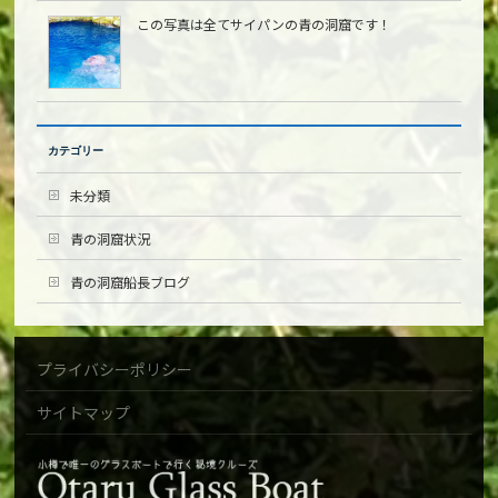
この写真は全てサイパンの青の洞窟です！
カテゴリー
未分類
青の洞窟状況
青の洞窟船長ブログ
プライバシーポリシー
サイトマップ