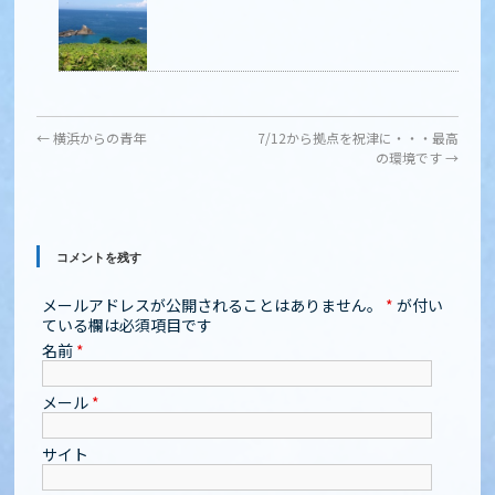
←
横浜からの青年
7/12から拠点を祝津に・・・最高
の環境です
→
コメントを残す
メールアドレスが公開されることはありません。
*
が付い
ている欄は必須項目です
名前
*
メール
*
サイト