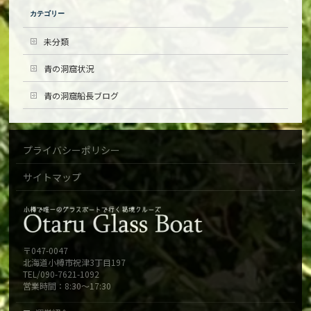
カテゴリー
未分類
青の洞窟状況
青の洞窟船長ブログ
プライバシーポリシー
サイトマップ
〒047-0047
北海道小樽市祝津3丁目197
TEL/090-7621-1092
営業時間：8:30～17:30