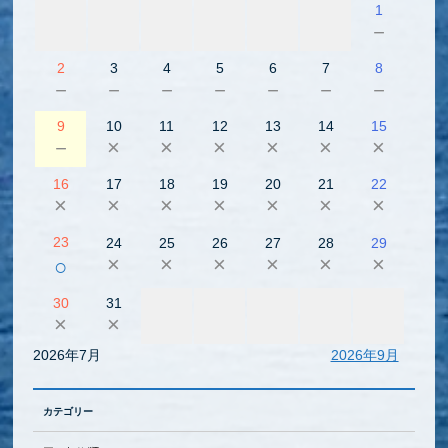
1
－
2
3
4
5
6
7
8
－
－
－
－
－
－
－
9
10
11
12
13
14
15
－
×
×
×
×
×
×
16
17
18
19
20
21
22
×
×
×
×
×
×
×
23
24
25
26
27
28
29
×
×
×
×
×
×
○
30
31
×
×
2026年7月
2026年9月
カテゴリー