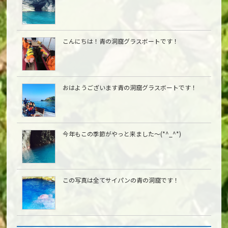
こんにちは︎！青の洞窟グラスボートです！
おはようございます青の洞窟グラスボートです！
今年もこの季節がやっと来ました〜(*^_^*)
この写真は全てサイパンの青の洞窟です！