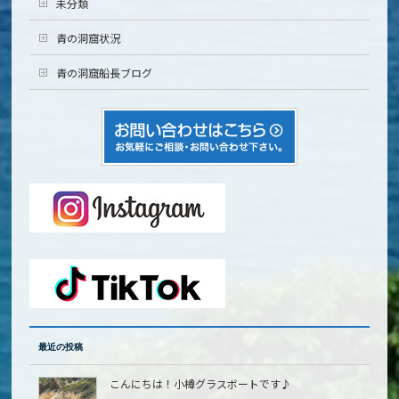
未分類
青の洞窟状況
青の洞窟船長ブログ
最近の投稿
こんにちは！小樽グラスボートです♪