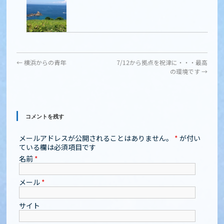
←
横浜からの青年
7/12から拠点を祝津に・・・最高
の環境です
→
コメントを残す
メールアドレスが公開されることはありません。
*
が付い
ている欄は必須項目です
名前
*
メール
*
サイト