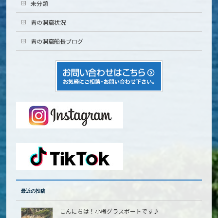
未分類
青の洞窟状況
青の洞窟船長ブログ
最近の投稿
こんにちは！小樽グラスボートです♪