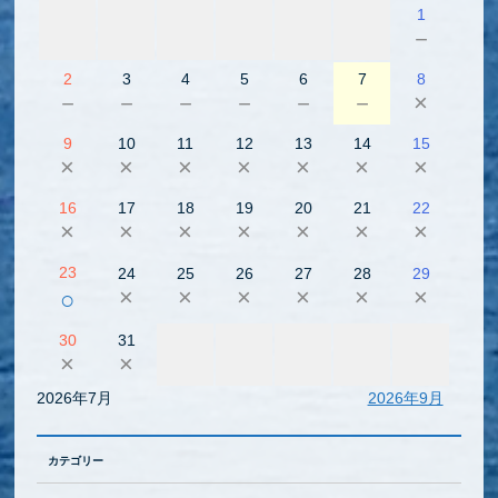
1
－
2
3
4
5
6
7
8
－
－
－
－
－
－
×
9
10
11
12
13
14
15
×
×
×
×
×
×
×
16
17
18
19
20
21
22
×
×
×
×
×
×
×
23
24
25
26
27
28
29
×
×
×
×
×
×
○
30
31
×
×
2026年7月
2026年9月
カテゴリー