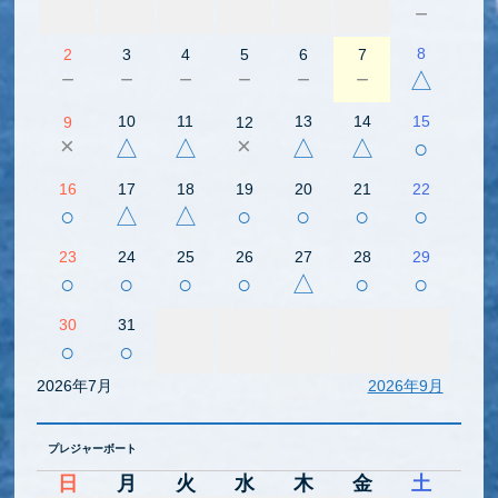
－
8
2
3
4
5
6
7
－
－
－
－
－
－
△
10
11
13
14
15
9
12
×
×
△
△
△
△
○
16
17
18
19
20
21
22
○
△
△
○
○
○
○
23
24
25
26
27
28
29
○
○
○
○
△
○
○
30
31
○
○
2026年7月
2026年9月
プレジャーボート
日
月
火
水
木
金
土