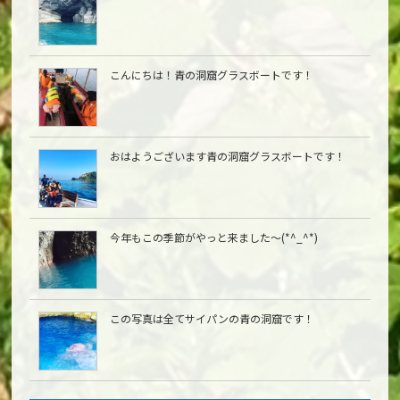
こんにちは︎！青の洞窟グラスボートです！
おはようございます青の洞窟グラスボートです！
今年もこの季節がやっと来ました〜(*^_^*)
この写真は全てサイパンの青の洞窟です！