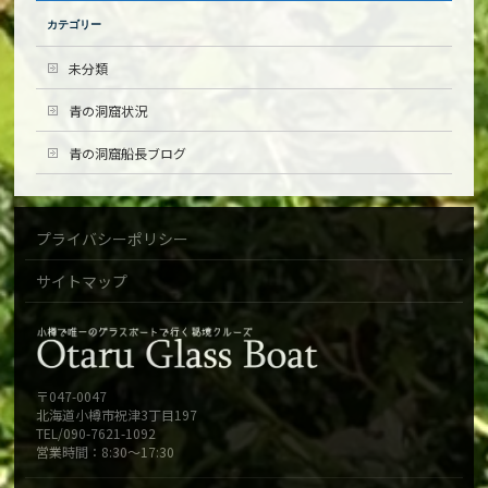
カテゴリー
未分類
青の洞窟状況
青の洞窟船長ブログ
プライバシーポリシー
サイトマップ
〒047-0047
北海道小樽市祝津3丁目197
TEL/090-7621-1092
営業時間：8:30～17:30