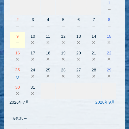
1
－
2
3
4
5
6
7
8
－
－
－
－
－
－
－
9
10
11
12
13
14
15
－
×
×
×
×
×
×
16
17
18
19
20
21
22
×
×
×
×
×
×
×
23
24
25
26
27
28
29
×
×
×
×
×
×
○
30
31
×
×
2026年7月
2026年9月
カテゴリー