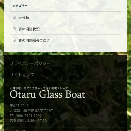
カテゴリー
未分類
青の洞窟状況
青の洞窟船長ブログ
プライバシーポリシー
サイトマップ
〒047-0047
北海道小樽市祝津3丁目197
TEL/090-7621-1092
営業時間：8:30～17:30