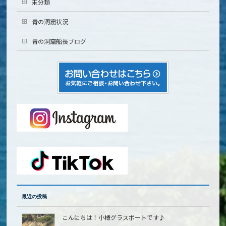
未分類
青の洞窟状況
青の洞窟船長ブログ
最近の投稿
こんにちは！小樽グラスボートです♪