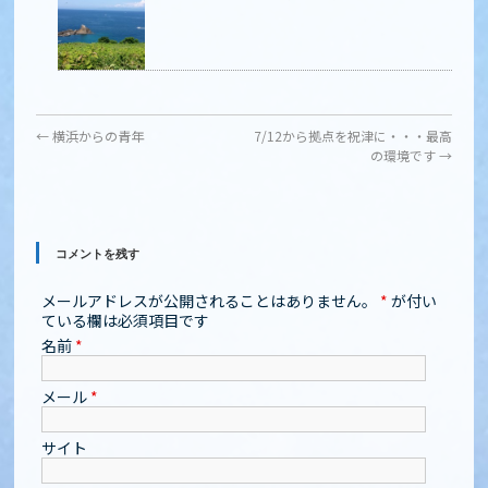
←
横浜からの青年
7/12から拠点を祝津に・・・最高
の環境です
→
コメントを残す
メールアドレスが公開されることはありません。
*
が付い
ている欄は必須項目です
名前
*
メール
*
サイト