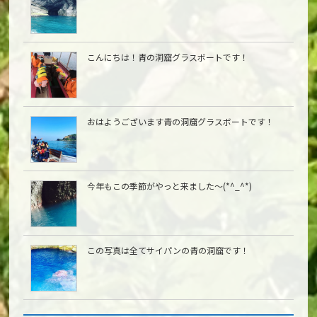
こんにちは︎！青の洞窟グラスボートです！
おはようございます青の洞窟グラスボートです！
今年もこの季節がやっと来ました〜(*^_^*)
この写真は全てサイパンの青の洞窟です！