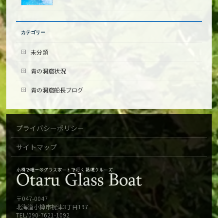
カテゴリー
未分類
青の洞窟状況
青の洞窟船長ブログ
プライバシーポリシー
サイトマップ
〒047-0047
北海道小樽市祝津3丁目197
TEL/090-7621-1092