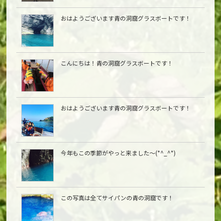
おはようございます青の洞窟グラスボートです！
こんにちは︎！青の洞窟グラスボートです！
おはようございます青の洞窟グラスボートです！
今年もこの季節がやっと来ました〜(*^_^*)
この写真は全てサイパンの青の洞窟です！