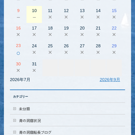
9
10
11
12
13
14
15
－
－
×
×
×
×
×
16
17
18
19
20
21
22
×
×
×
×
×
×
×
23
24
25
26
27
28
29
×
×
×
×
×
×
○
30
31
×
×
2026年7月
2026年9月
カテゴリー
未分類
青の洞窟状況
青の洞窟船長ブログ