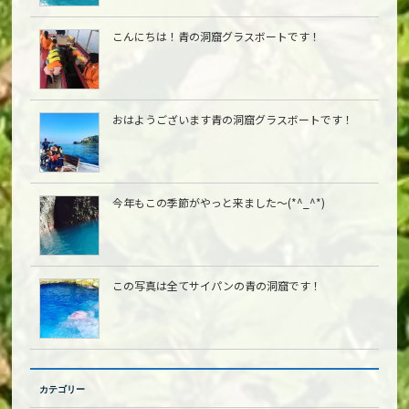
こんにちは︎！青の洞窟グラスボートです！
おはようございます青の洞窟グラスボートです！
今年もこの季節がやっと来ました〜(*^_^*)
この写真は全てサイパンの青の洞窟です！
カテゴリー