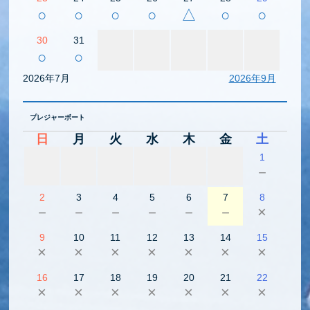
○
○
○
○
△
○
○
30
31
○
○
2026年7月
2026年9月
プレジャーボート
日
月
火
水
木
金
土
1
－
2
3
4
5
6
7
8
－
－
－
－
－
－
×
9
10
11
12
13
14
15
×
×
×
×
×
×
×
16
17
18
19
20
21
22
×
×
×
×
×
×
×