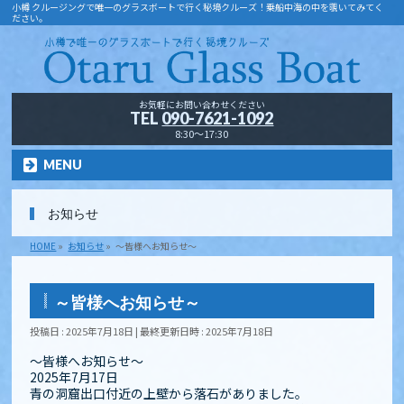
小樽 クルージングで唯一のグラスボートで行く秘境クルーズ！乗船中海の中を覗いてみてく
ださい。
お気軽にお問い合わせください
TEL
090-7621-1092
8:30～17:30
MENU
お知らせ
HOME
»
お知らせ
»
～皆様へお知らせ～
～皆様へお知らせ～
投稿日 : 2025年7月18日
最終更新日時 : 2025年7月18日
～皆様へお知らせ～
2025年7月17日
青の洞窟出口付近の上壁から落石がありました。