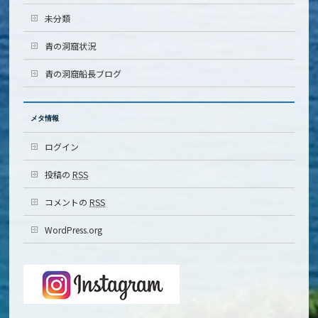
未分類
青の洞窟状況
青の洞窟船長ブログ
メタ情報
ログイン
投稿の
RSS
コメントの
RSS
WordPress.org