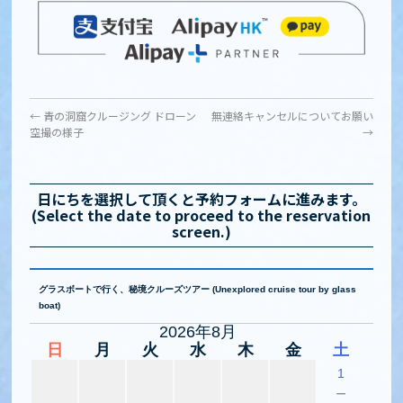
←
青の洞窟クルージング ドローン
無連絡キャンセルについてお願い
空撮の様子
→
日にちを選択して頂くと予約フォームに進みます。
(Select the date to proceed to the reservation
screen.)
グラスボートで行く、秘境クルーズツアー (Unexplored cruise tour by glass
boat)
2026年8月
日
月
火
水
木
金
土
1
－