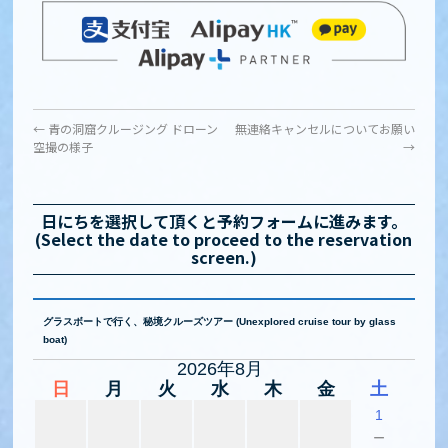
←
青の洞窟クルージング ドローン
無連絡キャンセルについてお願い
空撮の様子
→
日にちを選択して頂くと予約フォームに進みます。
(Select the date to proceed to the reservation
screen.)
グラスボートで行く、秘境クルーズツアー (Unexplored cruise tour by glass
boat)
2026年8月
日
月
火
水
木
金
土
1
－