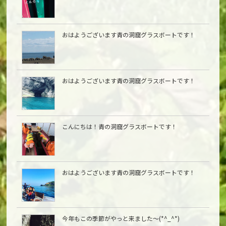
おはようございます青の洞窟グラスボートです！
おはようございます青の洞窟グラスボートです！
こんにちは︎！青の洞窟グラスボートです！
おはようございます青の洞窟グラスボートです！
今年もこの季節がやっと来ました〜(*^_^*)