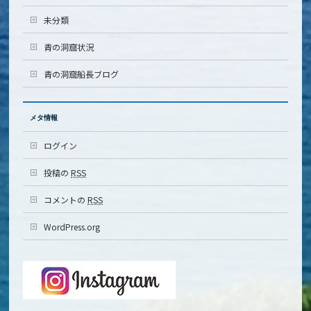
未分類
青の洞窟状況
青の洞窟船長ブログ
メタ情報
ログイン
投稿の
RSS
コメントの
RSS
WordPress.org