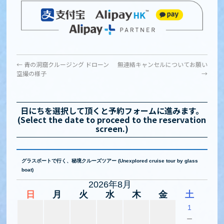
←
青の洞窟クルージング ドローン
無連絡キャンセルについてお願い
空撮の様子
→
日にちを選択して頂くと予約フォームに進みます。
(Select the date to proceed to the reservation
screen.)
グラスボートで行く、秘境クルーズツアー (Unexplored cruise tour by glass
boat)
2026年8月
日
月
火
水
木
金
土
1
－