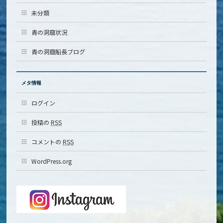
未分類
青の洞窟状況
青の洞窟船長ブログ
メタ情報
ログイン
投稿の
RSS
コメントの
RSS
WordPress.org