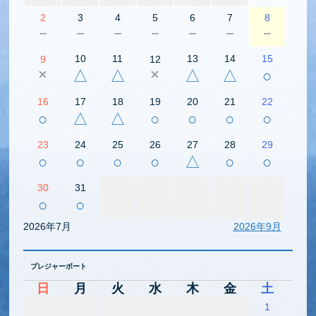
2
3
4
5
6
7
8
－
－
－
－
－
－
－
10
11
13
14
15
9
12
×
×
△
△
△
△
○
16
17
18
19
20
21
22
○
△
△
○
○
○
○
23
24
25
26
27
28
29
○
○
○
○
△
○
○
30
31
○
○
2026年7月
2026年9月
プレジャーボート
日
月
火
水
木
金
土
1