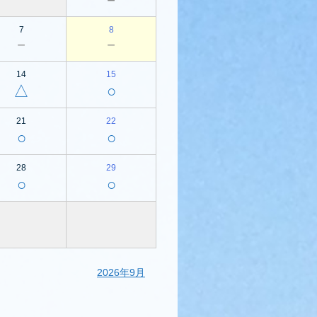
7
8
－
－
14
15
△
○
21
22
○
○
28
29
○
○
2026年9月