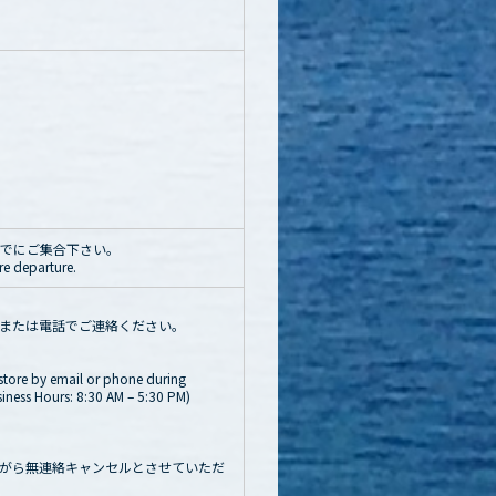
発30分までにご集合下さい。
re departure.
または電話でご連絡ください。
 store by email or phone during
ness Hours: 8:30 AM – 5:30 PM)
がら無連絡キャンセルとさせていただ