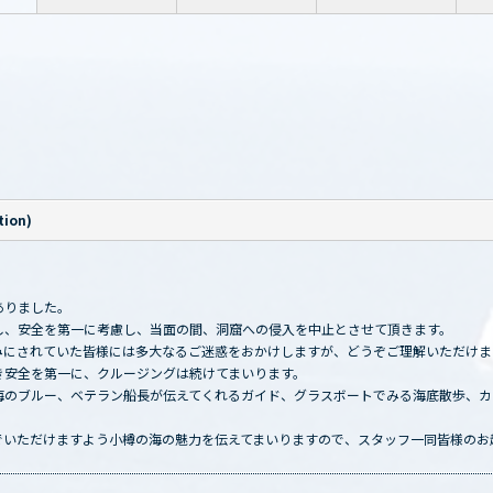
ion)
ありました。
し、安全を第一に考慮し、当面の間、洞窟への侵入を中止とさせて頂きます。
みにされていた皆様には多大なるご迷惑をおかけしますが、どうぞご理解いただけま
き安全を第一に、クルージングは続けてまいります。
海のブルー、ベテラン船長が伝えてくれるガイド、グラスボートでみる海底散歩、カ
でいただけますよう小樽の海の魅力を伝えてまいりますので、スタッフ一同皆様のお