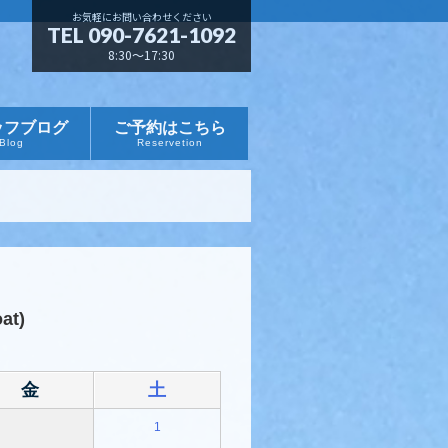
お気軽にお問い合わせください
TEL 090-7621-1092
8:30～17:30
ッフブログ
ご予約はこちら
Blog
Reservetion
at)
金
土
1
－