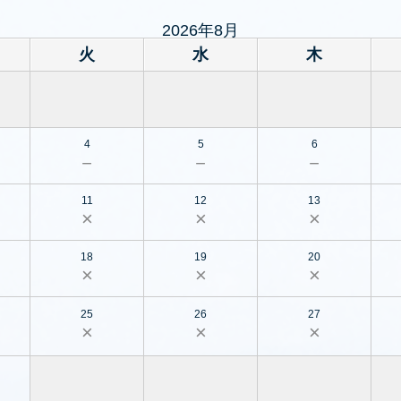
2026年8月
火
水
木
4
5
6
－
－
－
11
12
13
×
×
×
18
19
20
×
×
×
25
26
27
×
×
×