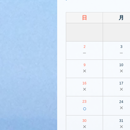
日
月
2
3
－
－
9
10
×
×
16
17
×
×
23
24
×
○
30
31
×
×