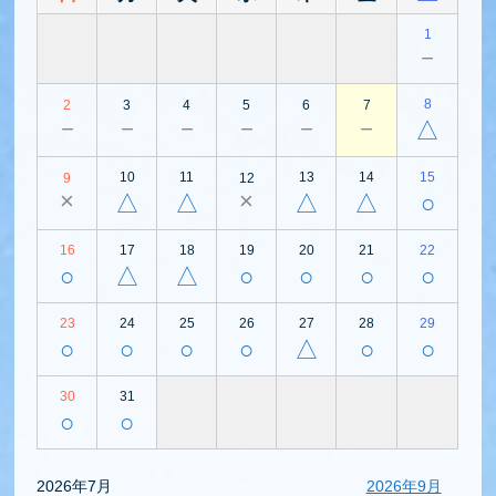
1
－
8
2
3
4
5
6
7
－
－
－
－
－
－
△
10
11
13
14
15
9
12
×
×
△
△
△
△
○
16
17
18
19
20
21
22
○
△
△
○
○
○
○
23
24
25
26
27
28
29
○
○
○
○
△
○
○
30
31
○
○
2026年7月
2026年9月