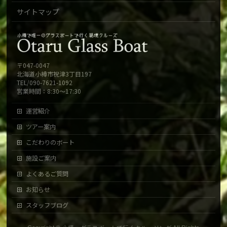
サイトマップ
〒047-0047
北海道小樽市祝津3丁目197
TEL/090-7621-1092
営業時間：8:30～17:30
運営紹介
ツアー案内
こだわりのボート
施設ご案内
よくあるご質問
お知らせ
スタッフブログ