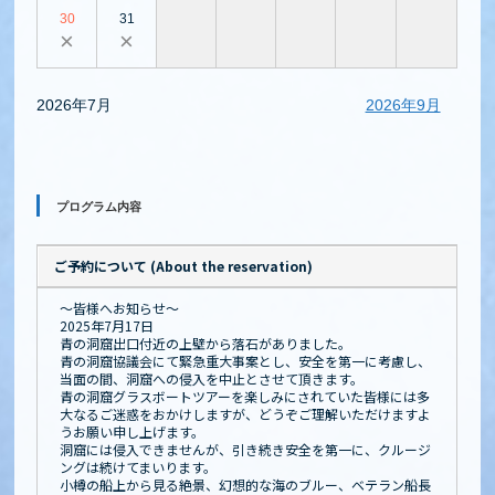
30
31
×
×
2026年7月
2026年9月
プログラム内容
ご予約について (About the reservation)
～皆様へお知らせ～
2025年7月17日
青の洞窟出口付近の上壁から落石がありました。
青の洞窟協議会にて緊急重大事案とし、安全を第一に考慮し、
当面の間、洞窟への侵入を中止とさせて頂きます。
青の洞窟グラスボートツアーを楽しみにされていた皆様には多
大なるご迷惑をおかけしますが、どうぞご理解いただけますよ
うお願い申し上げます。
洞窟には侵入できませんが、引き続き安全を第一に、クルージ
ングは続けてまいります。
小樽の船上から見る絶景、幻想的な海のブルー、ベテラン船長