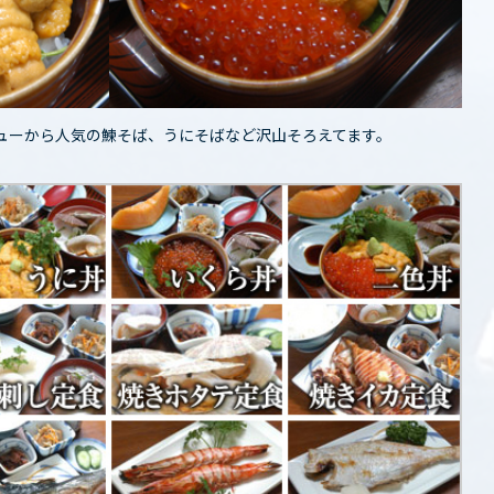
ューから人気の鰊そば、うにそばなど沢山そろえてます。