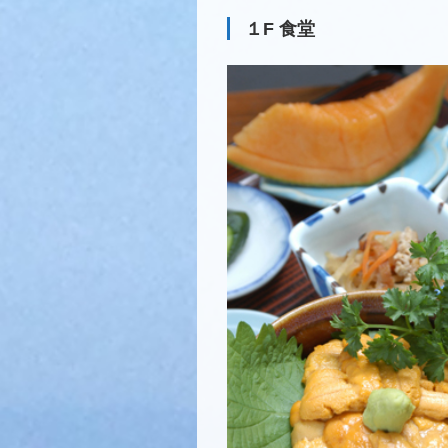
１F 食堂