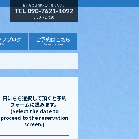
お気軽にお問い合わせください
TEL 090-7621-1092
8:30～17:30
ッフブログ
ご予約はこちら
Blog
Reservetion
日にちを選択して頂くと予約
フォームに進みます。
(Select the date to
proceed to the reservation
screen.)