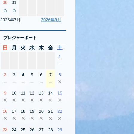
30
31
○
○
2026年7月
2026年9月
プレジャーボート
日
月
火
水
木
金
土
1
－
2
3
4
5
6
7
8
－
－
－
－
－
－
×
9
10
11
12
13
14
15
×
×
×
×
×
×
×
16
17
18
19
20
21
22
×
×
×
×
×
×
×
23
24
25
26
27
28
29