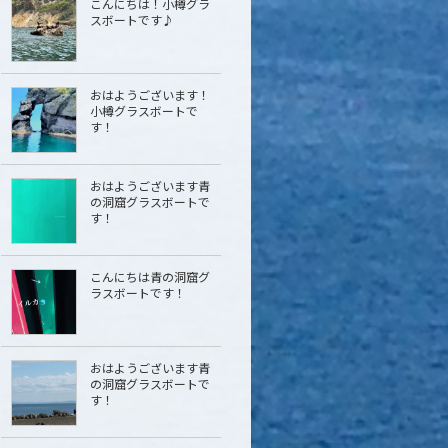
こんにちは！小樽グラ
スボートです♪
おはようございます！
小樽グラスボートで
す！
おはようございます青
の洞窟グラスボートで
す！
こんにちは青の洞窟グ
ラスボートです！
おはようございます青
の洞窟グラスボートで
す！