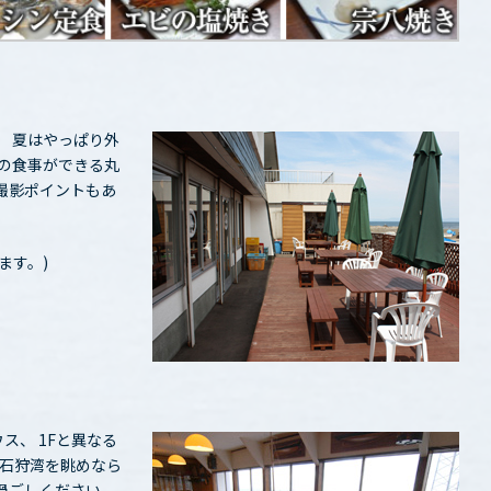
、 夏はやっぱり外
らの食事ができる丸
撮影ポイントもあ
ます。)
ス、 1Fと異なる
 石狩湾を眺めなら
過ごしください。