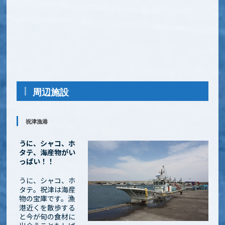
周辺施設
祝津漁港
うに、シャコ、ホ
タテ、海産物がい
っぱい！！
うに、シャコ、ホ
タテ。祝津は海産
物の宝庫です。漁
港近くを散歩する
と今が旬の食材に