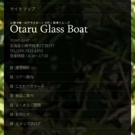
サイトマップ
〒047-0047
北海道小樽市祝津3丁目197
TEL/090-7621-1092
営業時間：8:30～17:30
運営紹介
ツアー案内
こだわりのボート
施設ご案内
よくあるご質問
お知らせ
スタッフブログ