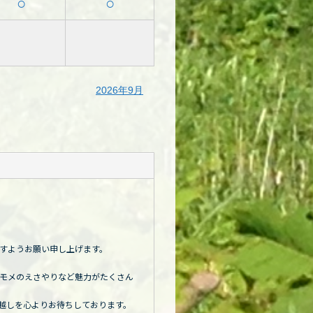
○
○
2026年9月
すようお願い申し上げます。
モメのえさやりなど魅力がたくさん
越しを心よりお待ちしております。