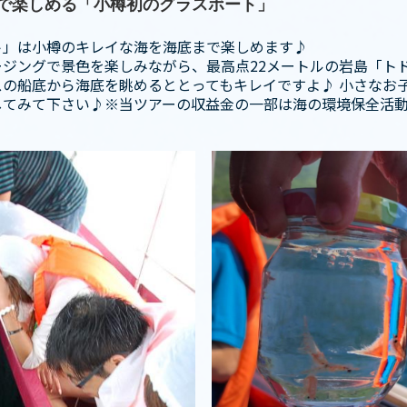
で楽しめる「小樽初のグラスボート」
ト」は小樽のキレイな海を海底まで楽しめます♪
ジングで景色を楽しみながら、最高点22メートルの岩島「ト
の船底から海底を眺めるととってもキレイですよ♪ 小さなお
してみて下さい♪※当ツアーの収益金の一部は海の環境保全活