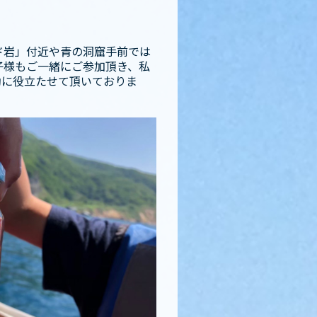
ド岩」付近や青の洞窟手前では
子様もご一緒にご参加頂き、私
動に役立たせて頂いておりま