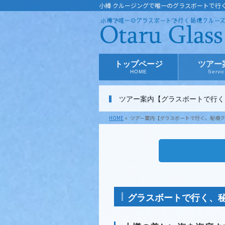
小樽 クルージングで唯一のグラスボートで行
トップページ
ツアー
HOME
Servi
ツアー案内【グラスボートで行く
HOME
»
ツアー案内【グラスボートで行く、秘境ク
グラスボートで行く、