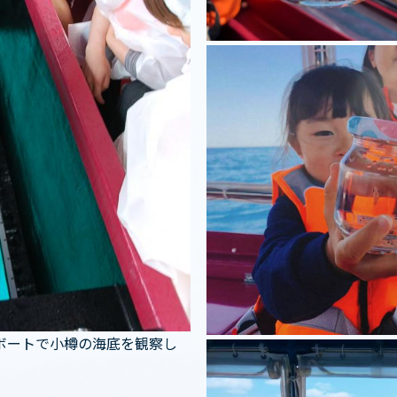
ボートで小樽の海底を観察し