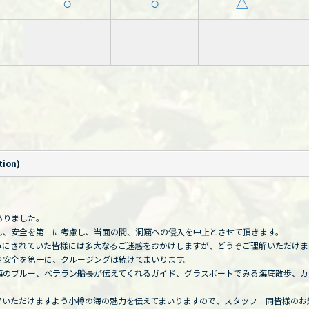
○
○
△
ion)
ありました。
し、安全を第一に考慮し、当面の間、洞窟への侵入を中止とさせて頂きます。
みにされていた皆様には多大なるご迷惑をおかけしますが、どうぞご理解いただけま
き安全を第一に、クルージングは続けてまいります。
海のブルー、ベテラン船長が伝えてくれるガイド、グラスボートでみる海底散歩、カ
でいただけますよう小樽の海の魅力を伝えてまいりますので、スタッフ一同皆様のお