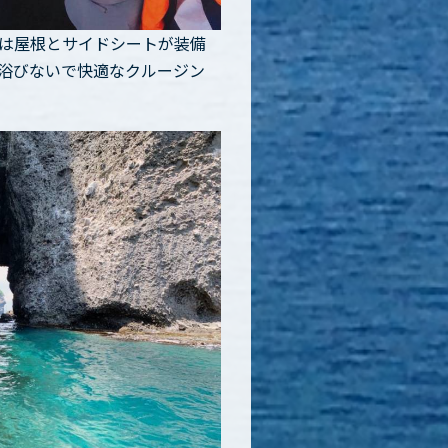
は屋根とサイドシートが装備
浴びないで快適なクルージン