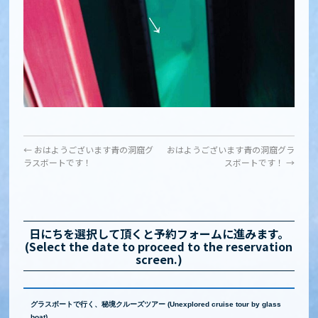
←
おはようございます青の洞窟グ
おはようございます青の洞窟グラ
ラスボートです！
スボートです！
→
日にちを選択して頂くと予約フォームに進みます。
(Select the date to proceed to the reservation
screen.)
グラスボートで行く、秘境クルーズツアー (Unexplored cruise tour by glass
boat)