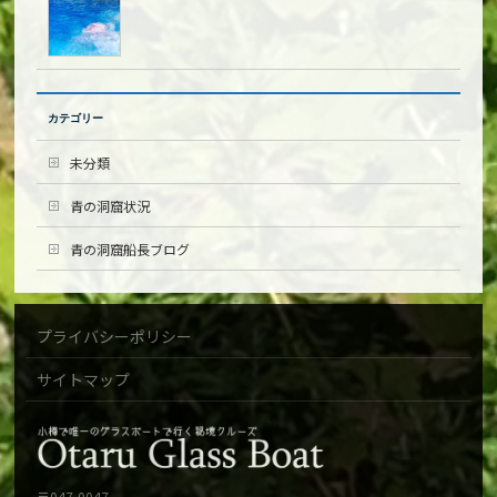
カテゴリー
未分類
青の洞窟状況
青の洞窟船長ブログ
プライバシーポリシー
サイトマップ
〒047-0047