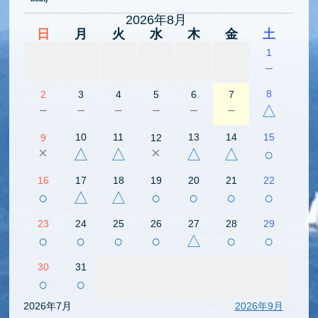
2026年8月
日
月
火
水
木
金
土
1
－
8
2
3
4
5
6
7
－
－
－
－
－
－
△
10
11
13
14
15
9
12
×
×
△
△
△
△
○
16
17
18
19
20
21
22
○
△
△
○
○
○
○
23
24
25
26
27
28
29
○
○
○
○
△
○
○
30
31
○
○
2026年7月
2026年9月