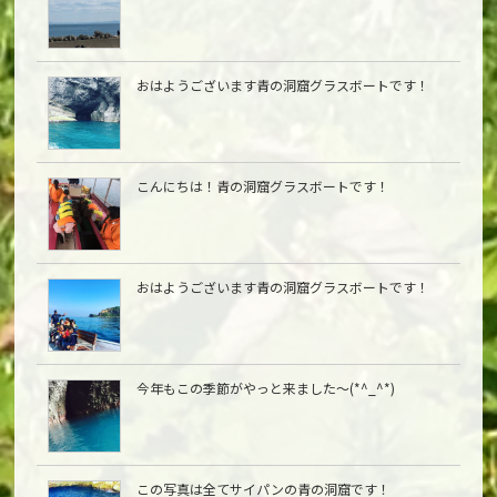
おはようございます青の洞窟グラスボートです！
こんにちは︎！青の洞窟グラスボートです！
おはようございます青の洞窟グラスボートです！
今年もこの季節がやっと来ました〜(*^_^*)
この写真は全てサイパンの青の洞窟です！