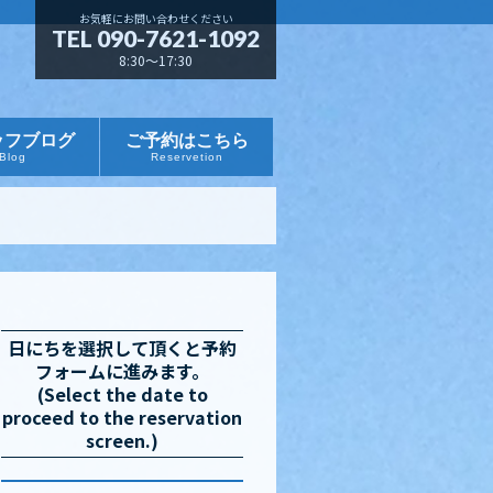
お気軽にお問い合わせください
TEL 090-7621-1092
8:30～17:30
ッフブログ
ご予約はこちら
Blog
Reservetion
日にちを選択して頂くと予約
フォームに進みます。
(Select the date to
proceed to the reservation
screen.)