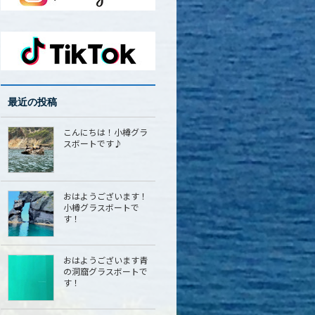
最近の投稿
こんにちは！小樽グラ
スボートです♪
おはようございます！
小樽グラスボートで
す！
おはようございます青
の洞窟グラスボートで
す！