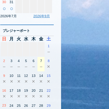
30
31
○
○
2026年7月
2026年9月
プレジャーボート
日
月
火
水
木
金
土
1
－
2
3
4
5
6
7
8
－
－
－
－
－
－
×
9
10
11
12
13
14
15
×
×
×
×
×
×
×
16
17
18
19
20
21
22
×
×
×
×
×
×
×
23
24
25
26
27
28
29