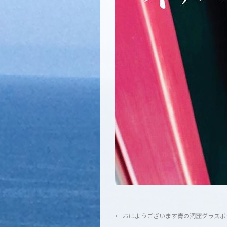
←
おはようございます青の洞窟グラスボ