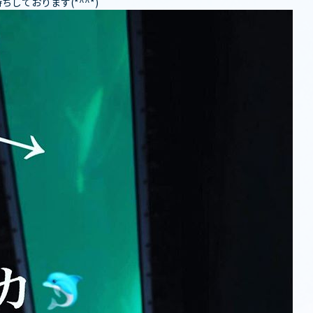
ております(*^^*)️