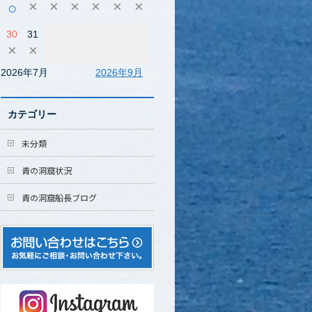
×
×
×
×
×
×
○
30
31
×
×
2026年7月
2026年9月
カテゴリー
未分類
青の洞窟状況
青の洞窟船長ブログ