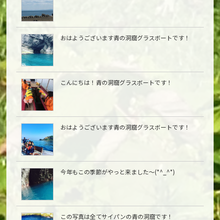
おはようございます青の洞窟グラスボートです！
こんにちは︎！青の洞窟グラスボートです！
おはようございます青の洞窟グラスボートです！
今年もこの季節がやっと来ました〜(*^_^*)
この写真は全てサイパンの青の洞窟です！