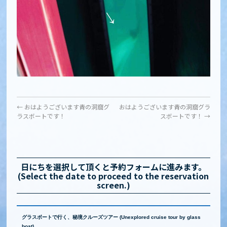
←
おはようございます青の洞窟グ
おはようございます青の洞窟グラ
ラスボートです！
スボートです！
→
日にちを選択して頂くと予約フォームに進みます。
(Select the date to proceed to the reservation
screen.)
グラスボートで行く、秘境クルーズツアー (Unexplored cruise tour by glass
boat)