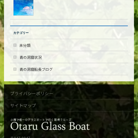
カテゴリー
未分類
青の洞窟状況
青の洞窟船長ブログ
プライバシーポリシー
サイトマップ
〒047-0047