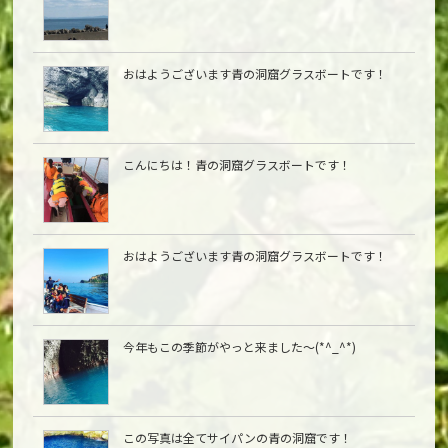
おはようございます青の洞窟グラスボートです！
こんにちは︎！青の洞窟グラスボートです！
おはようございます青の洞窟グラスボートです！
今年もこの季節がやっと来ました〜(*^_^*)
この写真は全てサイパンの青の洞窟です！