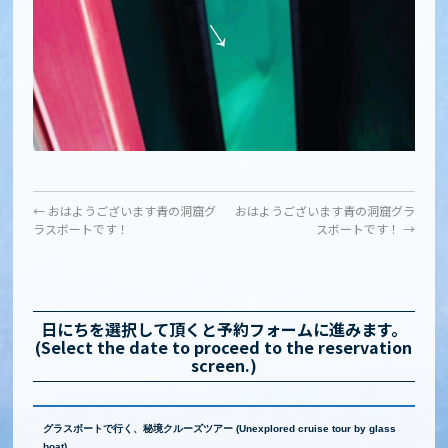
←
おはようございます青の洞窟グ
おはようございます青の洞窟グラ
ラスボートです！
スボートです！
→
日にちを選択して頂くと予約フォームに進みます。
(Select the date to proceed to the reservation
screen.)
グラスボートで行く、秘境クルーズツアー (Unexplored cruise tour by glass
boat)