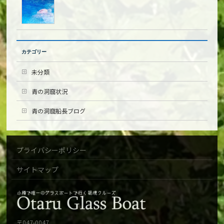
カテゴリー
未分類
青の洞窟状況
青の洞窟船長ブログ
プライバシーポリシー
サイトマップ
〒047-0047