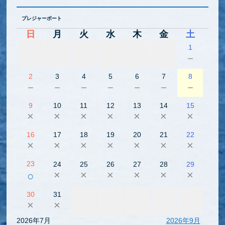
プレジャーボート
日
月
火
水
木
金
土
1
－
2
3
4
5
6
7
8
－
－
－
－
－
－
－
9
10
11
12
13
14
15
×
×
×
×
×
×
×
16
17
18
19
20
21
22
×
×
×
×
×
×
×
23
24
25
26
27
28
29
×
×
×
×
×
×
○
30
31
×
×
2026年7月
2026年9月