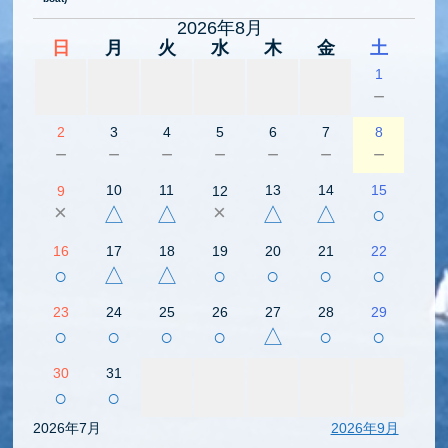
2026年8月
日
月
火
水
木
金
土
1
－
2
3
4
5
6
7
8
－
－
－
－
－
－
－
10
11
13
14
15
9
12
×
×
△
△
△
△
○
16
17
18
19
20
21
22
○
△
△
○
○
○
○
23
24
25
26
27
28
29
○
○
○
○
△
○
○
30
31
○
○
2026年7月
2026年9月