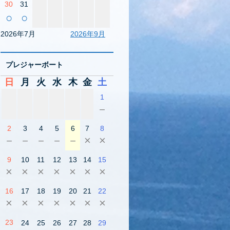
30
31
○
○
2026年7月
2026年9月
プレジャーボート
日
月
火
水
木
金
土
1
－
2
3
4
5
6
7
8
－
－
－
－
－
×
×
9
10
11
12
13
14
15
×
×
×
×
×
×
×
16
17
18
19
20
21
22
×
×
×
×
×
×
×
23
24
25
26
27
28
29