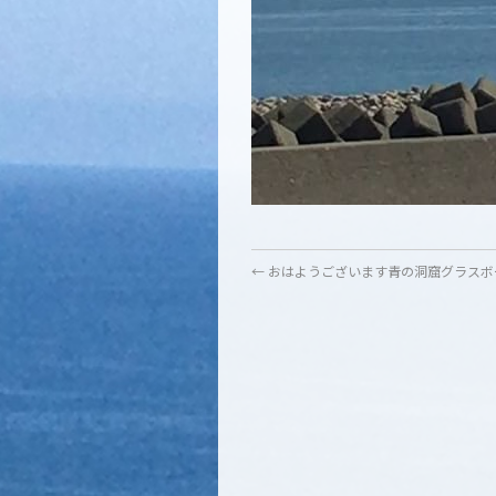
←
おはようございます青の洞窟グラスボ