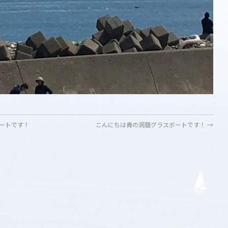
ートです！
こんにちは青の洞窟グラスボートです！
→