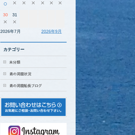
×
×
×
×
×
×
○
30
31
×
×
2026年7月
2026年9月
カテゴリー
未分類
青の洞窟状況
青の洞窟船長ブログ