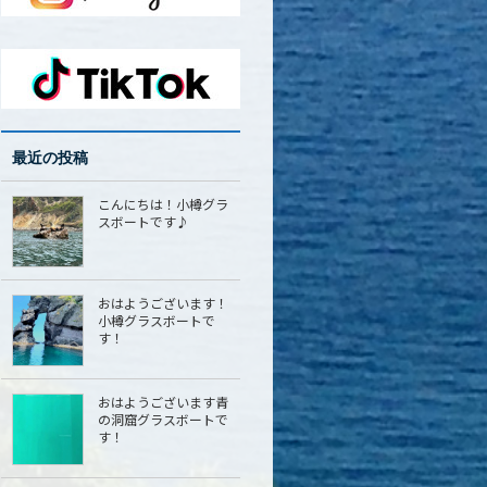
最近の投稿
こんにちは！小樽グラ
スボートです♪
おはようございます！
小樽グラスボートで
す！
おはようございます青
の洞窟グラスボートで
す！