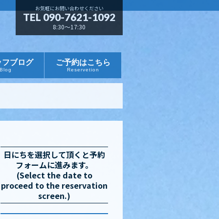
お気軽にお問い合わせください
TEL 090-7621-1092
8:30～17:30
ッフブログ
ご予約はこちら
Blog
Reservetion
日にちを選択して頂くと予約
フォームに進みます。
(Select the date to
proceed to the reservation
screen.)