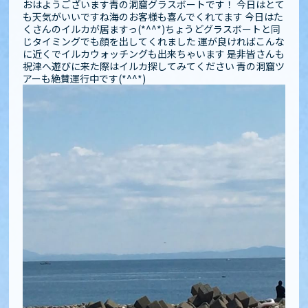
おはようございます青の洞窟グラスボートです！ 今日はとて
も天気がいいですね️海のお客様も喜んでくれてます 今日はた
くさんのイルカが居ますっ(*^^*)ちょうどグラスボートと同
じタイミングでも顔を出してくれました 運が良ければこんな
に近くでイルカウォッチングも出来ちゃいます 是非皆さんも
祝津へ遊びに来た際はイルカ探してみてください️️ 青の洞窟ツ
アーも絶賛運行中です(*^^*)