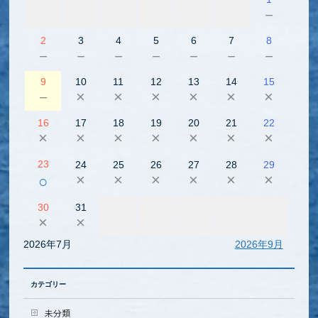
－
2
3
4
5
6
7
8
－
－
－
－
－
－
－
9
10
11
12
13
14
15
－
×
×
×
×
×
×
16
17
18
19
20
21
22
×
×
×
×
×
×
×
23
24
25
26
27
28
29
×
×
×
×
×
×
○
30
31
×
×
2026年7月
2026年9月
カテゴリー
未分類