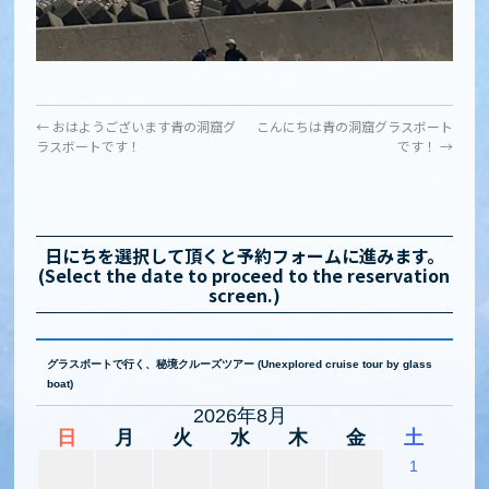
←
おはようございます青の洞窟グ
こんにちは青の洞窟グラスボート
ラスボートです！
です！
→
日にちを選択して頂くと予約フォームに進みます。
(Select the date to proceed to the reservation
screen.)
グラスボートで行く、秘境クルーズツアー (Unexplored cruise tour by glass
boat)
2026年8月
日
月
火
水
木
金
土
1