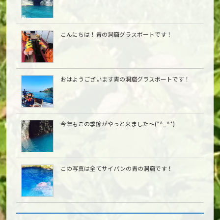
こんにちは︎！青の洞窟グラスボートです！
おはようございます青の洞窟グラスボートです！
今年もこの季節がやっと来ました〜(*^_^*)
この写真は全てサイパンの青の洞窟です！