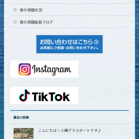
青の洞窟状況
青の洞窟船長ブログ
最近の投稿
こんにちは！小樽グラスボートです♪