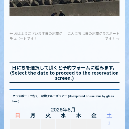
←
おはようございます青の洞窟グ
こんにちは青の洞窟グラスボート
ラスボートです！
です！
→
日にちを選択して頂くと予約フォームに進みます。
(Select the date to proceed to the reservation
screen.)
グラスボートで行く、秘境クルーズツアー (Unexplored cruise tour by glass
boat)
2026年8月
日
月
火
水
木
金
土
1