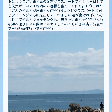
おはようございます青の洞窟グラスボートです！ 今日はとて
も天気がいいですね️海のお客様も喜んでくれてます 今日はた
くさんのイルカが居ますっ(*^^*)ちょうどグラスボートと同
じタイミングでも顔を出してくれました 運が良ければこんな
に近くでイルカウォッチングも出来ちゃいます 是非皆さんも
祝津へ遊びに来た際はイルカ探してみてください️️ 青の洞窟ツ
アーも絶賛運行中です(*^^*)