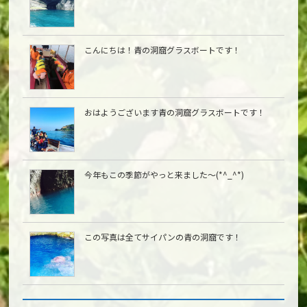
こんにちは︎！青の洞窟グラスボートです！
おはようございます青の洞窟グラスボートです！
今年もこの季節がやっと来ました〜(*^_^*)
この写真は全てサイパンの青の洞窟です！