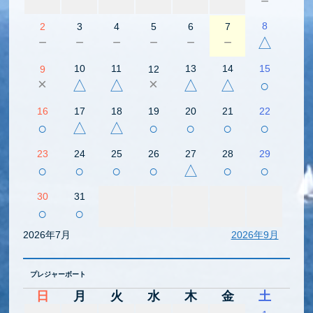
－
8
2
3
4
5
6
7
－
－
－
－
－
－
△
10
11
13
14
15
9
12
×
×
△
△
△
△
○
16
17
18
19
20
21
22
○
△
△
○
○
○
○
23
24
25
26
27
28
29
○
○
○
○
△
○
○
30
31
○
○
2026年7月
2026年9月
プレジャーボート
日
月
火
水
木
金
土