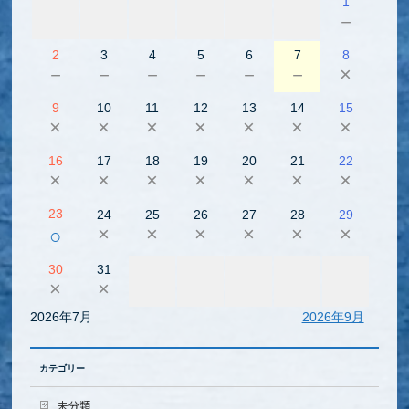
1
－
2
3
4
5
6
7
8
－
－
－
－
－
－
×
9
10
11
12
13
14
15
×
×
×
×
×
×
×
16
17
18
19
20
21
22
×
×
×
×
×
×
×
23
24
25
26
27
28
29
×
×
×
×
×
×
○
30
31
×
×
2026年7月
2026年9月
カテゴリー
未分類