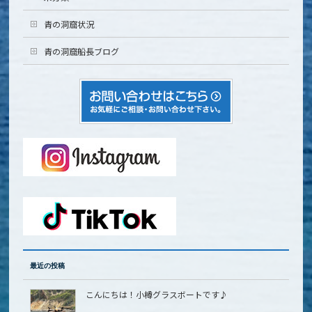
青の洞窟状況
青の洞窟船長ブログ
最近の投稿
こんにちは！小樽グラスボートです♪