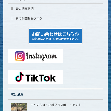
青の洞窟状況
青の洞窟船長ブログ
最近の投稿
こんにちは！小樽グラスボートです♪