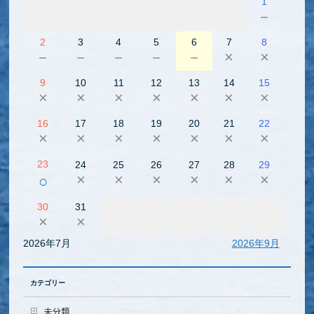
1
－
2
3
4
5
6
7
8
－
－
－
－
－
×
×
9
10
11
12
13
14
15
×
×
×
×
×
×
×
16
17
18
19
20
21
22
×
×
×
×
×
×
×
23
24
25
26
27
28
29
×
×
×
×
×
×
○
30
31
×
×
2026年7月
2026年9月
カテゴリー
未分類