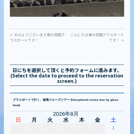
←
おはようございます青の洞窟グ
こんにちは青の洞窟グラスボート
ラスボートです！
です！
→
日にちを選択して頂くと予約フォームに進みます。
(Select the date to proceed to the reservation
screen.)
グラスボートで行く、秘境クルーズツアー (Unexplored cruise tour by glass
boat)
2026年8月
日
月
火
水
木
金
土
1