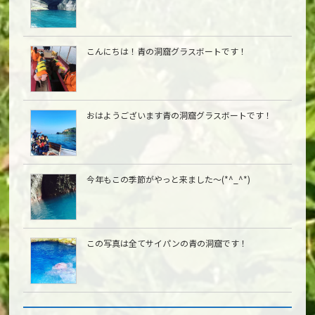
こんにちは︎！青の洞窟グラスボートです！
おはようございます青の洞窟グラスボートです！
今年もこの季節がやっと来ました〜(*^_^*)
この写真は全てサイパンの青の洞窟です！