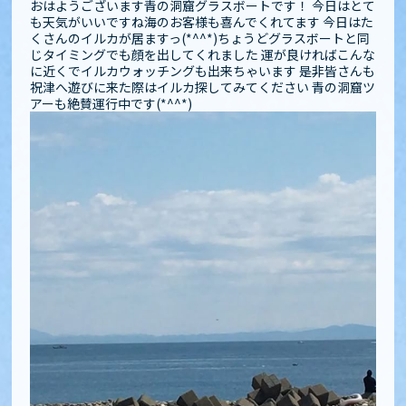
おはようございます青の洞窟グラスボートです！ 今日はとて
も天気がいいですね️海のお客様も喜んでくれてます 今日はた
くさんのイルカが居ますっ(*^^*)ちょうどグラスボートと同
じタイミングでも顔を出してくれました 運が良ければこんな
に近くでイルカウォッチングも出来ちゃいます 是非皆さんも
祝津へ遊びに来た際はイルカ探してみてください️️ 青の洞窟ツ
アーも絶賛運行中です(*^^*)