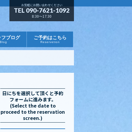
お気軽にお問い合わせください
TEL 090-7621-1092
8:30～17:30
ッフブログ
ご予約はこちら
Blog
Reservetion
日にちを選択して頂くと予約
フォームに進みます。
(Select the date to
proceed to the reservation
screen.)