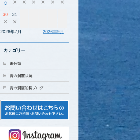
×
×
×
×
×
×
○
30
31
×
×
2026年7月
2026年9月
カテゴリー
未分類
青の洞窟状況
青の洞窟船長ブログ