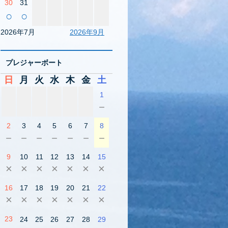
30
31
○
○
2026年7月
2026年9月
プレジャーボート
日
月
火
水
木
金
土
1
－
2
3
4
5
6
7
8
－
－
－
－
－
－
－
9
10
11
12
13
14
15
×
×
×
×
×
×
×
16
17
18
19
20
21
22
×
×
×
×
×
×
×
23
24
25
26
27
28
29