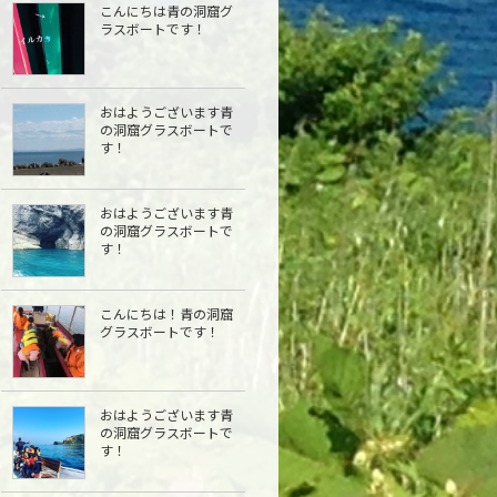
こんにちは青の洞窟グ
ラスボートです！
おはようございます青
の洞窟グラスボートで
す！
おはようございます青
の洞窟グラスボートで
す！
こんにちは︎！青の洞窟
グラスボートです！
おはようございます青
の洞窟グラスボートで
す！