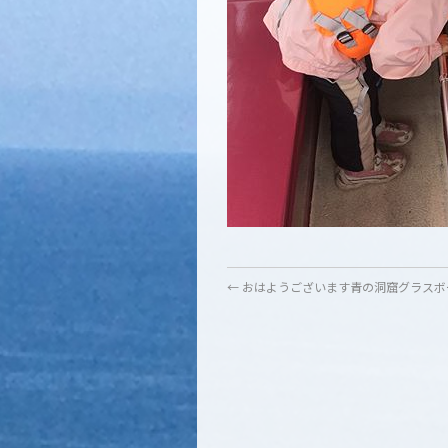
←
おはようございます青の洞窟グラスボ