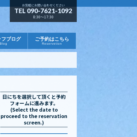
お気軽にお問い合わせください
TEL 090-7621-1092
8:30～17:30
ッフブログ
ご予約はこちら
Blog
Reservetion
日にちを選択して頂くと予約
フォームに進みます。
(Select the date to
proceed to the reservation
screen.)