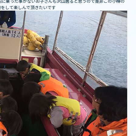
️ 船に乗った事がないお子さんも沢山居ると思うので是非この小樽の
験をして楽しんで頂きたいです