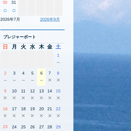
30
31
○
○
2026年7月
2026年9月
プレジャーボート
日
月
火
水
木
金
土
1
－
2
3
4
5
6
7
8
－
－
－
－
－
×
×
9
10
11
12
13
14
15
×
×
×
×
×
×
×
16
17
18
19
20
21
22
×
×
×
×
×
×
×
23
24
25
26
27
28
29