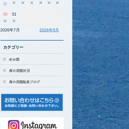
×
×
×
×
×
×
○
30
31
×
×
2026年7月
2026年9月
カテゴリー
未分類
青の洞窟状況
青の洞窟船長ブログ