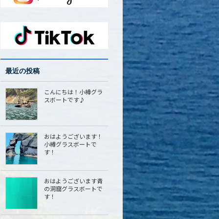
最近の投稿
こんにちは！小樽グラ
スボートです♪
おはようございます！
小樽グラスボートで
す！
おはようございます青
の洞窟グラスボートで
す！