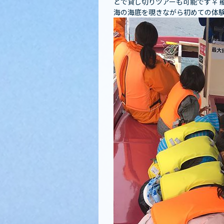
どで貸し切りツアーも可能です‍♀
海の海底を覗きながら初めての体