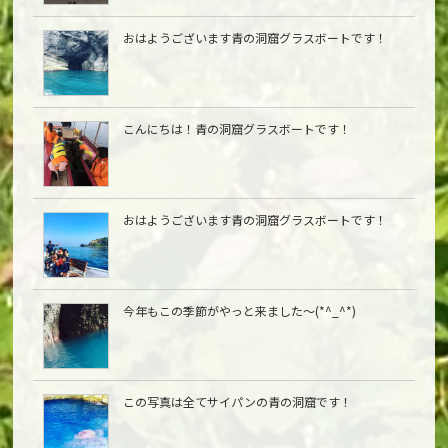
おはようございます青の洞窟グラスボートです！
こんにちは︎！青の洞窟グラスボートです！
おはようございます青の洞窟グラスボートです！
今年もこの季節がやっと来ました〜(*^_^*)
この写真は全てサイパンの青の洞窟です！