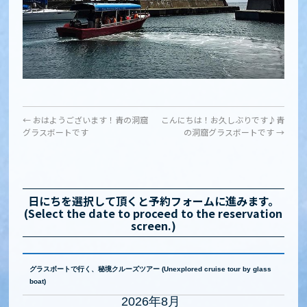
←
おはようございます！青の洞窟
こんにちは！お久しぶりです♪青
グラスボートです
の洞窟グラスボートです
→
日にちを選択して頂くと予約フォームに進みます。
(Select the date to proceed to the reservation
screen.)
グラスボートで行く、秘境クルーズツアー (Unexplored cruise tour by glass
boat)
2026年8月