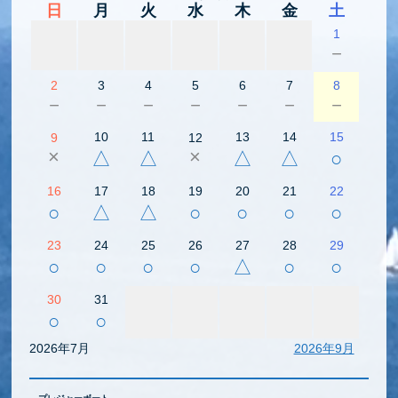
日
月
火
水
木
金
土
1
－
2
3
4
5
6
7
8
－
－
－
－
－
－
－
10
11
13
14
15
9
12
×
×
△
△
△
△
○
16
17
18
19
20
21
22
○
△
△
○
○
○
○
23
24
25
26
27
28
29
○
○
○
○
△
○
○
30
31
○
○
2026年7月
2026年9月