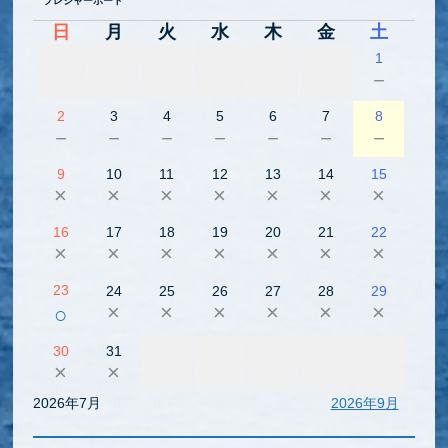
プレジャーボート
日
月
火
水
木
金
土
1
－
2
3
4
5
6
7
8
－
－
－
－
－
－
－
9
10
11
12
13
14
15
×
×
×
×
×
×
×
16
17
18
19
20
21
22
×
×
×
×
×
×
×
23
24
25
26
27
28
29
×
×
×
×
×
×
○
30
31
×
×
2026年7月
2026年9月