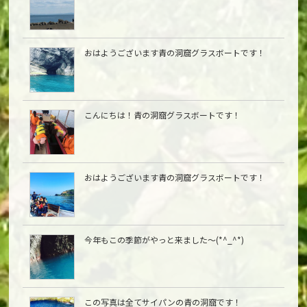
おはようございます青の洞窟グラスボートです！
こんにちは︎！青の洞窟グラスボートです！
おはようございます青の洞窟グラスボートです！
今年もこの季節がやっと来ました〜(*^_^*)
この写真は全てサイパンの青の洞窟です！