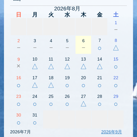
2026年8月
日
月
火
水
木
金
土
1
－
7
8
2
3
4
5
6
－
－
－
－
－
○
△
10
11
12
13
14
15
9
×
△
△
△
△
△
○
16
17
18
19
20
21
22
○
△
△
○
○
○
○
23
24
25
26
27
28
29
○
○
○
○
△
○
○
30
31
○
○
2026年7月
2026年9月