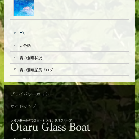
カテゴリー
未分類
青の洞窟状況
青の洞窟船長ブログ
プライバシーポリシー
サイトマップ
〒047-0047