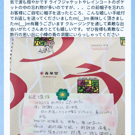
気で波も穏やかです️ ライフジャケットやレインコートのポケ
ットの中の忘れ物が多いのですが、、、 この前帽子を忘れた
お客様にご自宅に帽子を送ったところ、 こんな嬉しい手紙付
でお返しを送ってくださいましたm(__)m 美味しく頂きまし
たm(__)m有難うございます クルージングを通して素敵な出
会いがたくさんありとても嬉しいです️️。 ぜひ皆様も素敵なご
旅行の思い出に小樽の青の洞窟にいらっしゃってください