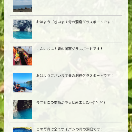
おはようございます青の洞窟グラスボートです！
こんにちは︎！青の洞窟グラスボートです！
おはようございます青の洞窟グラスボートです！
今年もこの季節がやっと来ました〜(*^_^*)
この写真は全てサイパンの青の洞窟です！