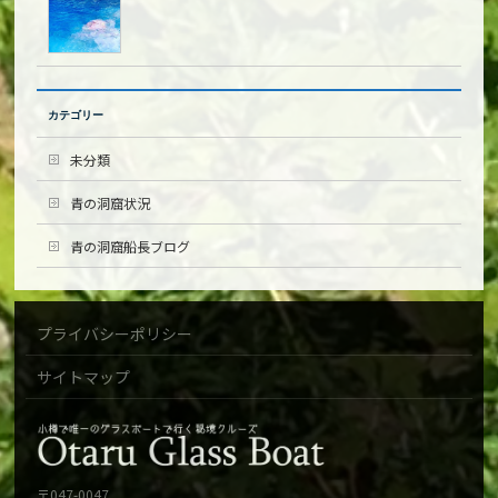
カテゴリー
未分類
青の洞窟状況
青の洞窟船長ブログ
プライバシーポリシー
サイトマップ
〒047-0047