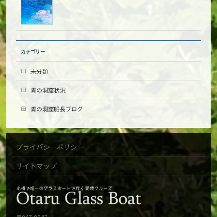
カテゴリー
未分類
青の洞窟状況
青の洞窟船長ブログ
プライバシーポリシー
サイトマップ
〒047-0047