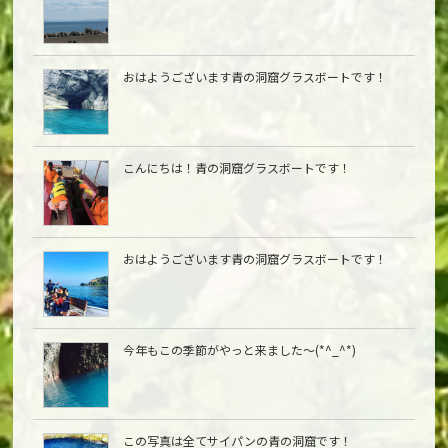
おはようございます青の洞窟グラスボートです！
こんにちは︎！青の洞窟グラスボートです！
おはようございます青の洞窟グラスボートです！
今年もこの季節がやっと来ました〜(*^_^*)
この写真は全てサイパンの青の洞窟です！