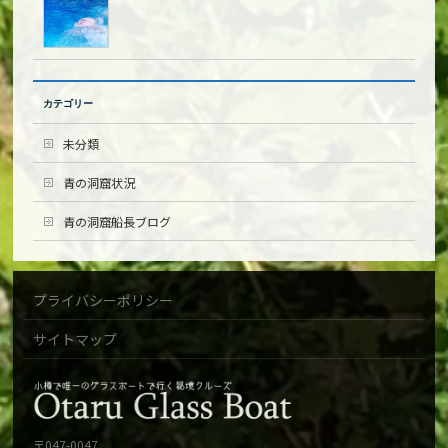
カテゴリー
未分類
青の洞窟状況
青の洞窟船長ブログ
プライバシーポリシー
サイトマップ
〒047-0047