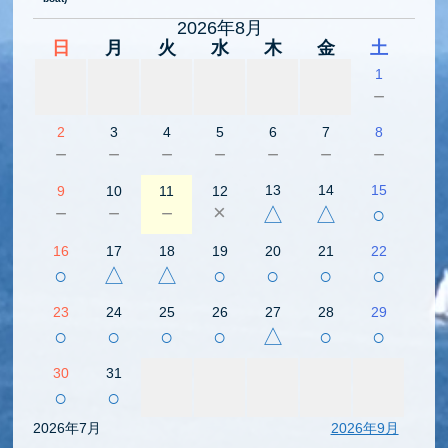
2026年8月
日
月
火
水
木
金
土
1
－
2
3
4
5
6
7
8
－
－
－
－
－
－
－
13
14
15
9
10
11
12
－
－
－
×
△
△
○
16
17
18
19
20
21
22
○
△
△
○
○
○
○
23
24
25
26
27
28
29
○
○
○
○
△
○
○
30
31
○
○
2026年7月
2026年9月