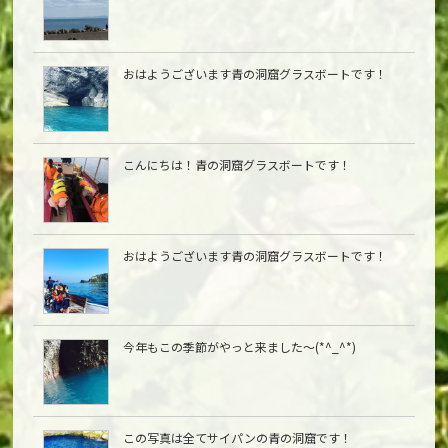
おはようございます青の洞窟グラスボートです！
こんにちは︎！青の洞窟グラスボートです！
おはようございます青の洞窟グラスボートです！
今年もこの季節がやっと来ました〜(*^_^*)
この写真は全てサイパンの青の洞窟です！