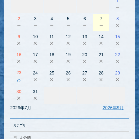
1
－
2
3
4
5
6
7
8
－
－
－
－
－
－
×
9
10
11
12
13
14
15
×
×
×
×
×
×
×
16
17
18
19
20
21
22
×
×
×
×
×
×
×
23
24
25
26
27
28
29
×
×
×
×
×
×
○
30
31
×
×
2026年7月
2026年9月
カテゴリー
未分類