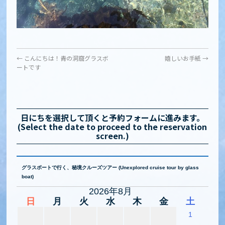
←
こんにちは！青の洞窟グラスボ
嬉しいお手紙
→
ートです
日にちを選択して頂くと予約フォームに進みます。
(Select the date to proceed to the reservation
screen.)
グラスボートで行く、秘境クルーズツアー (Unexplored cruise tour by glass
boat)
2026年8月
日
月
火
水
木
金
土
1