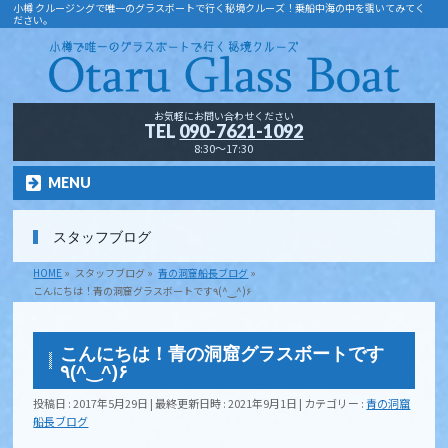
小樽 クルージングで唯一のグラスボートで行く秘境クルーズ！乗船中海の中を覗いてみてく
ださい。
お気軽にお問い合わせください
TEL
090-7621-1092
8:30～17:30
MENU
スタッフブログ
HOME
»
スタッフブログ
»
青の洞窟船長ブログ
»
こんにちは！青の洞窟グラスボートです٩(^‿^)۶
こんにちは！青の洞窟グラスボートです
٩(^‿^)۶
投稿日 : 2017年5月29日
最終更新日時 : 2021年9月1日
カテゴリー :
青の洞窟
船長ブログ