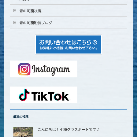
青の洞窟状況
青の洞窟船長ブログ
最近の投稿
こんにちは！小樽グラスボートです♪