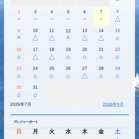
－
8
2
3
4
5
6
7
－
－
－
－
－
－
△
10
11
13
14
15
9
12
×
×
△
△
△
△
○
16
17
18
19
20
21
22
○
△
△
○
○
○
○
23
24
25
26
27
28
29
○
○
○
○
△
○
○
30
31
○
○
2026年7月
2026年9月
プレジャーボート
日
月
火
水
木
金
土