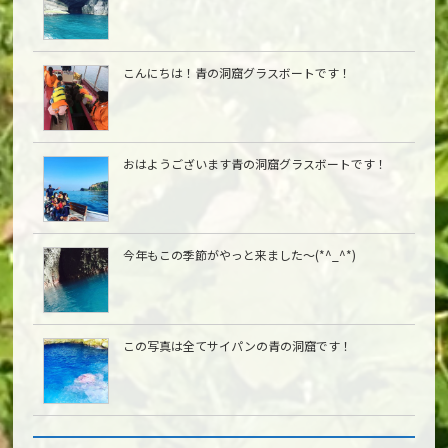
こんにちは︎！青の洞窟グラスボートです！
おはようございます青の洞窟グラスボートです！
今年もこの季節がやっと来ました〜(*^_^*)
この写真は全てサイパンの青の洞窟です！