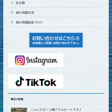
未分類
青の洞窟状況
青の洞窟船長ブログ
最近の投稿
こんにちは！小樽グラスボートです♪