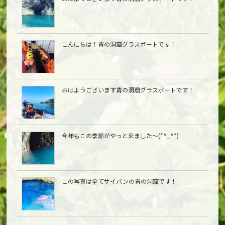
こんにちは︎！青の洞窟グラスボートです！
おはようございます青の洞窟グラスボートです！
今年もこの季節がやっと来ました〜(*^_^*)
この写真は全てサイパンの青の洞窟です！