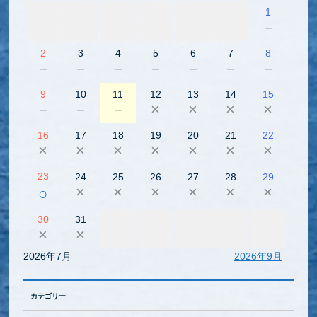
1
－
2
3
4
5
6
7
8
－
－
－
－
－
－
－
9
10
11
12
13
14
15
－
－
－
×
×
×
×
16
17
18
19
20
21
22
×
×
×
×
×
×
×
23
24
25
26
27
28
29
×
×
×
×
×
×
○
30
31
×
×
2026年7月
2026年9月
カテゴリー