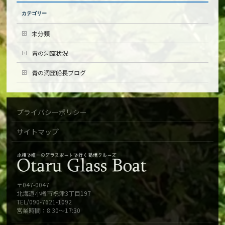
カテゴリー
未分類
青の洞窟状況
青の洞窟船長ブログ
プライバシーポリシー
サイトマップ
〒047-0047
北海道小樽市祝津3丁目197
TEL/090-7621-1092
営業時間：8:30～17:30