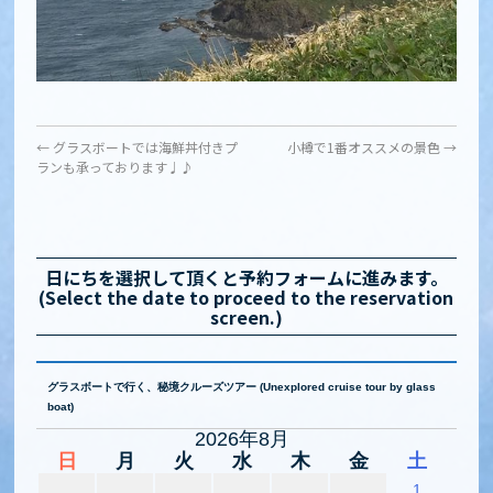
←
グラスボートでは海鮮丼付きプ
小樽で1番オススメの景色
→
ランも承っております♩♪
日にちを選択して頂くと予約フォームに進みます。
(Select the date to proceed to the reservation
screen.)
グラスボートで行く、秘境クルーズツアー (Unexplored cruise tour by glass
boat)
2026年8月
日
月
火
水
木
金
土
1