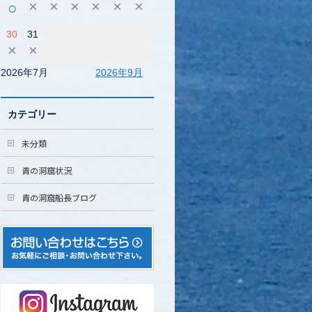
×
×
×
×
×
×
○
30
31
×
×
2026年7月
2026年9月
カテゴリー
未分類
青の洞窟状況
青の洞窟船長ブログ