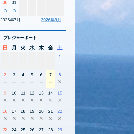
30
31
○
○
2026年7月
2026年9月
プレジャーボート
日
月
火
水
木
金
土
1
－
2
3
4
5
6
7
8
－
－
－
－
－
－
×
9
10
11
12
13
14
15
×
×
×
×
×
×
×
16
17
18
19
20
21
22
×
×
×
×
×
×
×
23
24
25
26
27
28
29