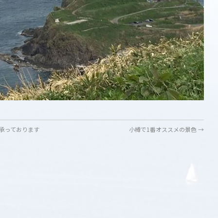
承っております
小樽で1番オススメの景色
→