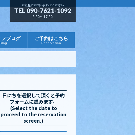
お気軽にお問い合わせください
TEL 090-7621-1092
8:30～17:30
ッフブログ
ご予約はこちら
Blog
Reservetion
日にちを選択して頂くと予約
フォームに進みます。
(Select the date to
proceed to the reservation
screen.)