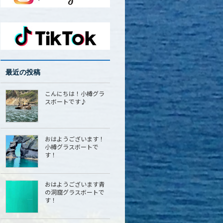
最近の投稿
こんにちは！小樽グラ
スボートです♪
おはようございます！
小樽グラスボートで
す！
おはようございます青
の洞窟グラスボートで
す！