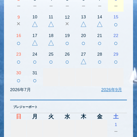
－
－
－
－
－
－
－
10
11
13
14
15
9
12
×
×
△
△
△
△
○
16
17
18
19
20
21
22
○
△
△
○
○
○
○
23
24
25
26
27
28
29
○
○
○
○
△
○
○
30
31
○
○
2026年7月
2026年9月
プレジャーボート
日
月
火
水
木
金
土
1
－