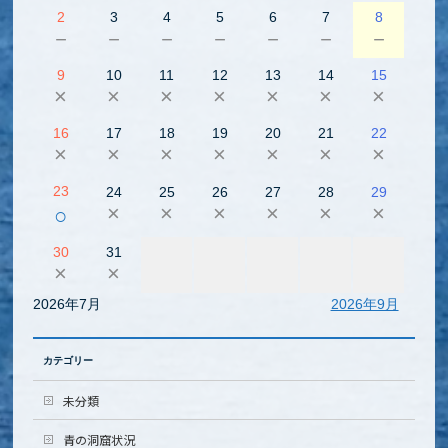
2
3
4
5
6
7
8
－
－
－
－
－
－
－
9
10
11
12
13
14
15
×
×
×
×
×
×
×
16
17
18
19
20
21
22
×
×
×
×
×
×
×
23
24
25
26
27
28
29
×
×
×
×
×
×
○
30
31
×
×
2026年7月
2026年9月
カテゴリー
未分類
青の洞窟状況