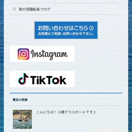
青の洞窟船長ブログ
最近の投稿
こんにちは！小樽グラスボートです♪