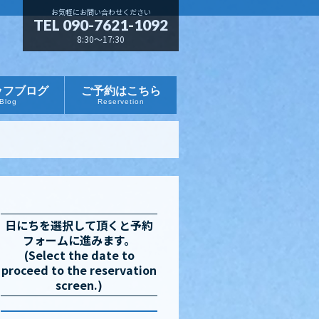
お気軽にお問い合わせください
TEL 090-7621-1092
8:30～17:30
ッフブログ
ご予約はこちら
Blog
Reservetion
日にちを選択して頂くと予約
フォームに進みます。
(Select the date to
proceed to the reservation
screen.)