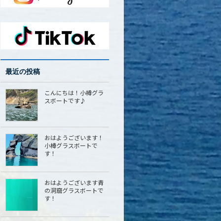
最近の投稿
こんにちは！小樽グラ
スボートです♪
おはようございます！
小樽グラスボートで
す！
おはようございます青
の洞窟グラスボートで
す！