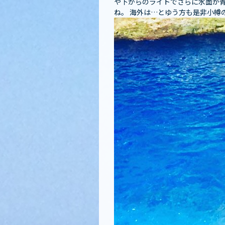
や下からのライトでさらに水面が青
ね️。 海外は…とゆう方も是非小樽