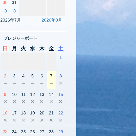
30
31
○
○
2026年7月
2026年9月
プレジャーボート
日
月
火
水
木
金
土
1
－
2
3
4
5
6
7
8
－
－
－
－
－
－
×
9
10
11
12
13
14
15
×
×
×
×
×
×
×
16
17
18
19
20
21
22
×
×
×
×
×
×
×
23
24
25
26
27
28
29