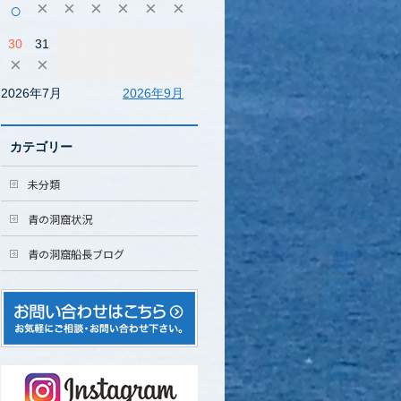
×
×
×
×
×
×
○
30
31
×
×
2026年7月
2026年9月
カテゴリー
未分類
青の洞窟状況
青の洞窟船長ブログ