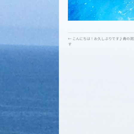
←
こんにちは！お久しぶりです♪青の洞
す