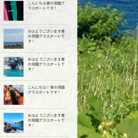
こんにちは青の洞窟グ
ラスボートです！
おはようございます青
の洞窟グラスボートで
す！
おはようございます青
の洞窟グラスボートで
す！
こんにちは︎！青の洞窟
グラスボートです！
おはようございます青
の洞窟グラスボートで
す！