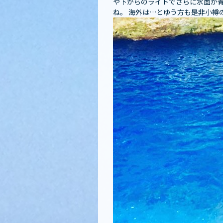
や下からのライトでさらに水面が青
ね️。 海外は…とゆう方も是非小樽