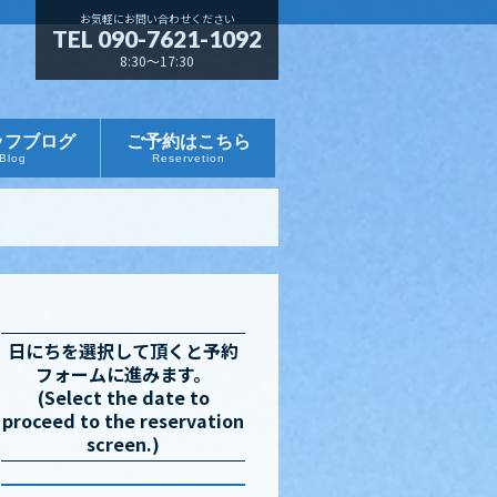
お気軽にお問い合わせください
TEL 090-7621-1092
8:30～17:30
ッフブログ
ご予約はこちら
Blog
Reservetion
日にちを選択して頂くと予約
フォームに進みます。
(Select the date to
proceed to the reservation
screen.)