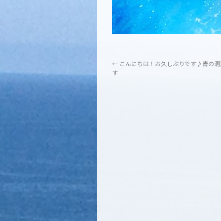
←
こんにちは！お久しぶりです♪青の洞
す