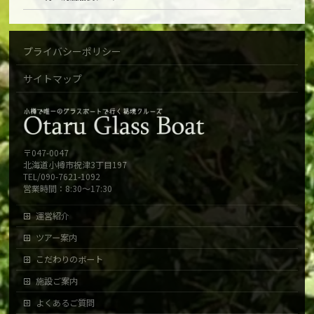
プライバシーポリシー
サイトマップ
〒047-0047
北海道小樽市祝津3丁目197
TEL/090-7621-1092
営業時間：8:30～17:30
運営紹介
ツアー案内
こだわりのボート
施設ご案内
よくあるご質問