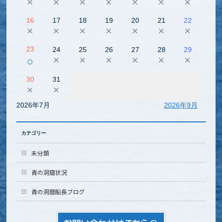
×
×
×
×
×
×
×
16
17
18
19
20
21
22
×
×
×
×
×
×
×
23
24
25
26
27
28
29
×
×
×
×
×
×
○
30
31
×
×
2026年7月
2026年9月
カテゴリー
未分類
青の洞窟状況
青の洞窟船長ブログ