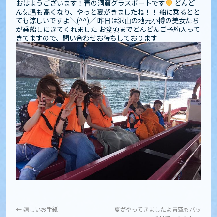
おはようございます！青の洞窟グラスボートです
どんど
ん気温も高くなり、やっと夏がきましたね！！ 船に乗るとと
ても涼しいですよ＼(^^)／ 昨日は沢山の地元小樽の美女たち
が乗船しにきてくれました お盆頃までどんどんご予約入って
きてますので、問い合わせお待ちしております
←
嬉しいお手紙
夏がやってきましたよ青空もバッ