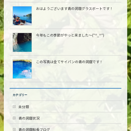
おはようございます青の洞窟グラスボートです！
今年もこの季節がやっと来ました〜(*^_^*)
この写真は全てサイパンの青の洞窟です！
カテゴリー
未分類
青の洞窟状況
青の洞窟船長ブログ